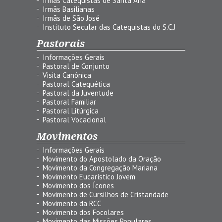
Irmãs Catequistas de Santa Ana
Irmãs Basilianas
Irmãs de São José
Instituto Secular das Catequistas do S.C.J
Pastorais
Informações Gerais
Pastoral de Conjunto
Visita Canônica
Pastoral Catequética
Pastoral da Juventude
Pastoral Familiar
Pastoral Litúrgica
Pastoral Vocacional
Movimentos
Informações Gerais
Movimento do Apostolado da Oração
Movimento da Congregação Mariana
Movimento Eucarístico Jovem
Movimento dos Ícones
Movimento de Cursilhos de Cristandade
Movimento da RCC
Movimento dos Focolares
Movimento das Missões Populares