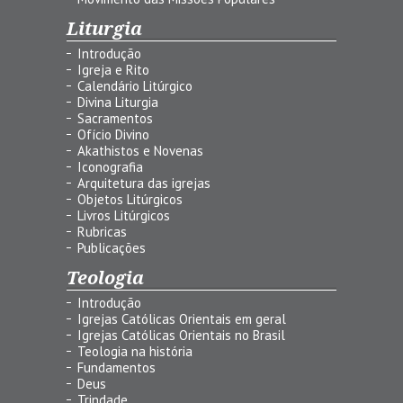
Liturgia
Introdução
Igreja e Rito
Calendário Litúrgico
Divina Liturgia
Sacramentos
Ofício Divino
Akathistos e Novenas
Iconografia
Arquitetura das igrejas
Objetos Litúrgicos
Livros Litúrgicos
Rubricas
Publicações
Teologia
Introdução
Igrejas Católicas Orientais em geral
Igrejas Católicas Orientais no Brasil
Teologia na história
Fundamentos
Deus
Trindade