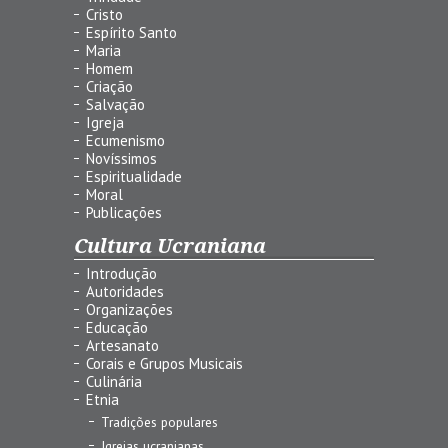
Cristo
Espírito Santo
Maria
Homem
Criação
Salvação
Igreja
Ecumenismo
Novíssimos
Espiritualidade
Moral
Publicações
Cultura Ucraniana
Introdução
Autoridades
Organizações
Educação
Artesanato
Corais e Grupos Musicais
Culinária
Etnia
Tradições populares
Igrejas ucranianas