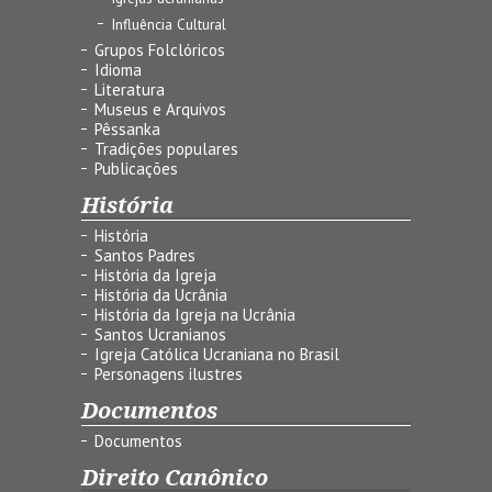
Influência Cultural
Grupos Folclóricos
Idioma
Literatura
Museus e Arquivos
Pêssanka
Tradições populares
Publicações
História
História
Santos Padres
História da Igreja
História da Ucrânia
História da Igreja na Ucrânia
Santos Ucranianos
Igreja Católica Ucraniana no Brasil
Personagens ilustres
Documentos
Documentos
Direito Canônico