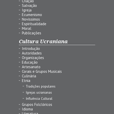
Criação
Salvação
Igreja
Ecumenismo
Novíssimos
Espiritualidade
Moral
Publicações
Cultura Ucraniana
Introdução
Autoridades
Organizações
Educação
Artesanato
Corais e Grupos Musicais
Culinária
Etnia
Tradições populares
Igrejas ucranianas
Influência Cultural
Grupos Folclóricos
Idioma
Literatura