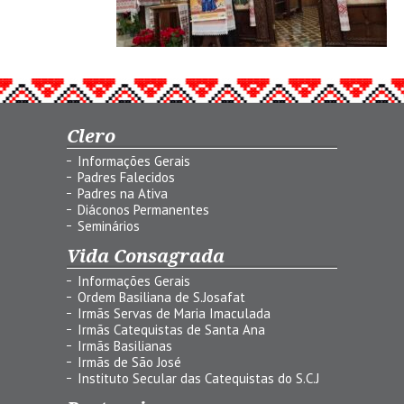
Clero
Informações Gerais
Padres Falecidos
Padres na Ativa
Diáconos Permanentes
Seminários
Vida Consagrada
Informações Gerais
Ordem Basiliana de S.Josafat
Irmãs Servas de Maria Imaculada
Irmãs Catequistas de Santa Ana
Irmãs Basilianas
Irmãs de São José
Instituto Secular das Catequistas do S.C.J