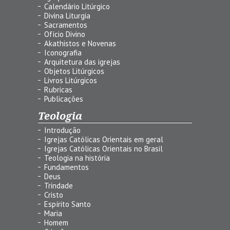
Calendário Litúrgico
Divina Liturgia
Sacramentos
Ofício Divino
Akathistos e Novenas
Iconografia
Arquitetura das igrejas
Objetos Litúrgicos
Livros Litúrgicos
Rubricas
Publicações
Teologia
Introdução
Igrejas Católicas Orientais em geral
Igrejas Católicas Orientais no Brasil
Teologia na história
Fundamentos
Deus
Trindade
Cristo
Espírito Santo
Maria
Homem