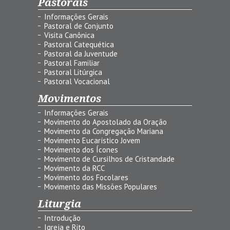
Pastorais
Informações Gerais
Pastoral de Conjunto
Visita Canônica
Pastoral Catequética
Pastoral da Juventude
Pastoral Familiar
Pastoral Litúrgica
Pastoral Vocacional
Movimentos
Informações Gerais
Movimento do Apostolado da Oração
Movimento da Congregação Mariana
Movimento Eucarístico Jovem
Movimento dos Ícones
Movimento de Cursilhos de Cristandade
Movimento da RCC
Movimento dos Focolares
Movimento das Missões Populares
Liturgia
Introdução
Igreja e Rito