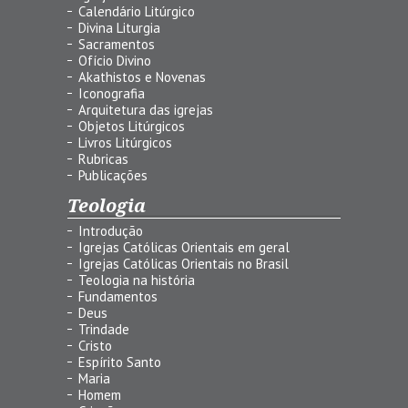
Calendário Litúrgico
Divina Liturgia
Sacramentos
Ofício Divino
Akathistos e Novenas
Iconografia
Arquitetura das igrejas
Objetos Litúrgicos
Livros Litúrgicos
Rubricas
Publicações
Teologia
Introdução
Igrejas Católicas Orientais em geral
Igrejas Católicas Orientais no Brasil
Teologia na história
Fundamentos
Deus
Trindade
Cristo
Espírito Santo
Maria
Homem