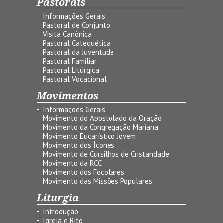
Pastorais
Informações Gerais
Pastoral de Conjunto
Visita Canônica
Pastoral Catequética
Pastoral da Juventude
Pastoral Familiar
Pastoral Litúrgica
Pastoral Vocacional
Movimentos
Informações Gerais
Movimento do Apostolado da Oração
Movimento da Congregação Mariana
Movimento Eucarístico Jovem
Movimento dos Ícones
Movimento de Cursilhos de Cristandade
Movimento da RCC
Movimento dos Focolares
Movimento das Missões Populares
Liturgia
Introdução
Igreja e Rito