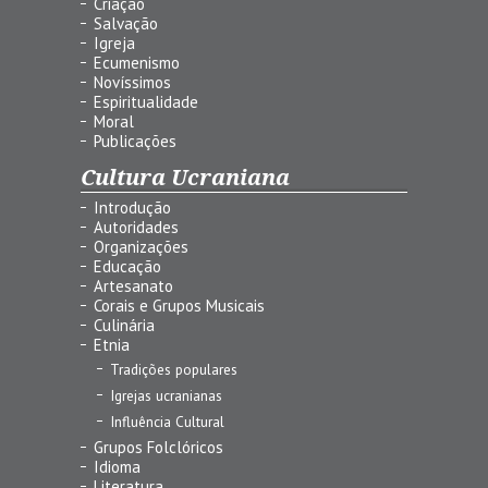
Criação
Salvação
Igreja
Ecumenismo
Novíssimos
Espiritualidade
Moral
Publicações
Cultura Ucraniana
Introdução
Autoridades
Organizações
Educação
Artesanato
Corais e Grupos Musicais
Culinária
Etnia
Tradições populares
Igrejas ucranianas
Influência Cultural
Grupos Folclóricos
Idioma
Literatura