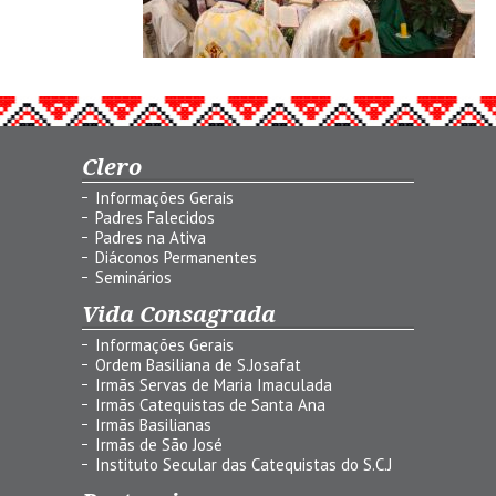
Clero
Informações Gerais
Padres Falecidos
Padres na Ativa
Diáconos Permanentes
Seminários
Vida Consagrada
Informações Gerais
Ordem Basiliana de S.Josafat
Irmãs Servas de Maria Imaculada
Irmãs Catequistas de Santa Ana
Irmãs Basilianas
Irmãs de São José
Instituto Secular das Catequistas do S.C.J