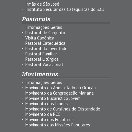
Irmãs de São José
Instituto Secular das Catequistas do S.C.J
Pastorais
Informações Gerais
Pastoral de Conjunto
Visita Canônica
Pastoral Catequética
Pastoral da Juventude
Pastoral Familiar
Pastoral Litúrgica
Pastoral Vocacional
Movimentos
Informações Gerais
Movimento do Apostolado da Oração
Movimento da Congregação Mariana
Movimento Eucarístico Jovem
Movimento dos Ícones
Movimento de Cursilhos de Cristandade
Movimento da RCC
Movimento dos Focolares
Movimento das Missões Populares