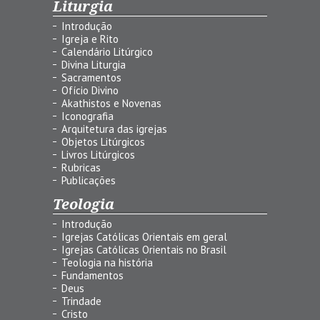
Liturgia
Introdução
Igreja e Rito
Calendário Litúrgico
Divina Liturgia
Sacramentos
Ofício Divino
Akathistos e Novenas
Iconografia
Arquitetura das igrejas
Objetos Litúrgicos
Livros Litúrgicos
Rubricas
Publicações
Teologia
Introdução
Igrejas Católicas Orientais em geral
Igrejas Católicas Orientais no Brasil
Teologia na história
Fundamentos
Deus
Trindade
Cristo