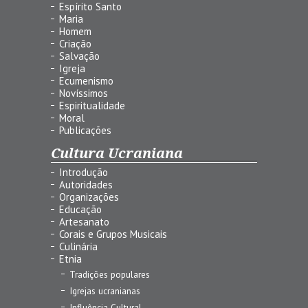
Espírito Santo
Maria
Homem
Criação
Salvação
Igreja
Ecumenismo
Novíssimos
Espiritualidade
Moral
Publicações
Cultura Ucraniana
Introdução
Autoridades
Organizações
Educação
Artesanato
Corais e Grupos Musicais
Culinária
Etnia
Tradições populares
Igrejas ucranianas
Influência Cultural