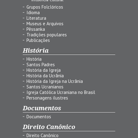
Grupos Folclóricos
Idioma
Literatura
Museus e Arquivos
Pêssanka
Tradições populares
Publicações
História
História
Santos Padres
História da Igreja
História da Ucrânia
História da Igreja na Ucrânia
Santos Ucranianos
Igreja Católica Ucraniana no Brasil
Personagens ilustres
Documentos
Documentos
Direito Canônico
Direito Canônico