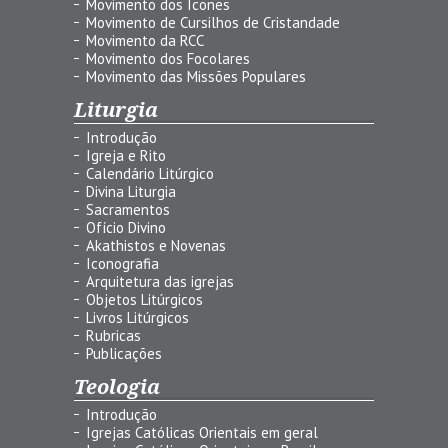
Movimento dos Ícones
Movimento de Cursilhos de Cristandade
Movimento da RCC
Movimento dos Focolares
Movimento das Missões Populares
Liturgia
Introdução
Igreja e Rito
Calendário Litúrgico
Divina Liturgia
Sacramentos
Ofício Divino
Akathistos e Novenas
Iconografia
Arquitetura das igrejas
Objetos Litúrgicos
Livros Litúrgicos
Rubricas
Publicações
Teologia
Introdução
Igrejas Católicas Orientais em geral