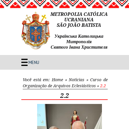
METROPOLIA CATÓLICA
UCRANIANA
SÃO JOÃO BATISTA
Українська Католицька
Митрополія
Святого Івана Христителя
MENU
Você está em:
Home
»
Noticias
»
Curso de
Organização de Arquivos Eclesiásticos
»
2.2
2.2