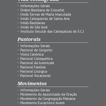
Informações Gerais
Ordem Basiliana de S.Josafat
Irmãs Servas de Maria Imaculada
Irmãs Catequistas de Santa Ana
Irmãs Basilianas
Irmãs de São José
Instituto Secular das Catequistas do S.C.J
Pastorais
Informações Gerais
Pastoral de Conjunto
Visita Canônica
Pastoral Catequética
Pastoral da Juventude
Pastoral Familiar
Pastoral Litúrgica
Pastoral Vocacional
Movimentos
Informações Gerais
Movimento do Apostolado da Oração
Movimento da Congregação Mariana
Movimento Eucarístico Jovem