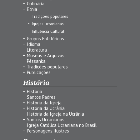
Culinária
Etnia
Tradições populares
Igrejas ucranianas
Influência Cultural
Grupos Folclóricos
Idioma
Literatura
Museus e Arquivos
Pêssanka
Tradições populares
Publicações
História
História
Santos Padres
História da Igreja
História da Ucrânia
História da Igreja na Ucrânia
Santos Ucranianos
Igreja Católica Ucraniana no Brasil
Personagens ilustres