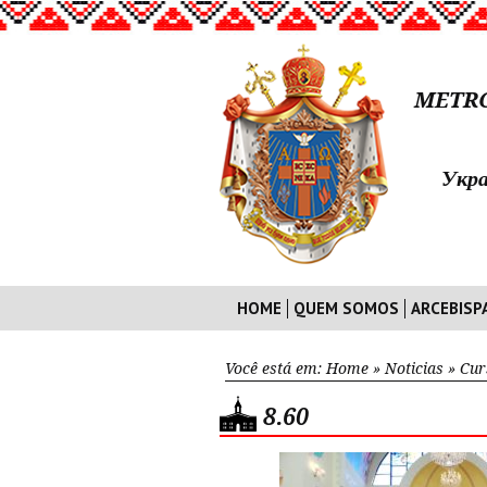
METRO
Укра
HOME
QUEM SOMOS
ARCEBISP
Você está em:
Home
»
Noticias
»
Cur
8.60