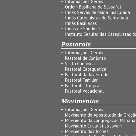
Informações Gerais
Ordem Basiliana de S.Josafat
Irmãs Servas de Maria Imaculada
Irmãs Catequistas de Santa Ana
Irmãs Basilianas
Irmãs de São José
Instituto Secular das Catequistas do
Pastorais
Informações Gerais
Pastoral de Conjunto
Visita Canônica
Pastoral Catequética
Pastoral da Juventude
Pastoral Familiar
Pastoral Litúrgica
Pastoral Vocacional
Movimentos
Informações Gerais
Movimento do Apostolado da Oraçã
Movimento da Congregação Mariana
Movimento Eucarístico Jovem
Movimento dos Ícones