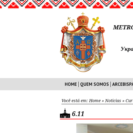
METRO
Укра
HOME
QUEM SOMOS
ARCEBISP
Você está em:
Home
»
Noticias
»
Cur
6.11