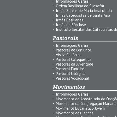
Informações Gerais
Ordem Basiliana de S.Josafat
Irmãs Servas de Maria Imaculada
Irmãs Catequistas de Santa Ana
Irmãs Basilianas
Irmãs de São José
Instituto Secular das Catequistas do
Pastorais
Informações Gerais
Pastoral de Conjunto
Visita Canônica
Pastoral Catequética
Pastoral da Juventude
Pastoral Familiar
Pastoral Litúrgica
Pastoral Vocacional
Movimentos
Informações Gerais
Movimento do Apostolado da Oraçã
Movimento da Congregação Mariana
Movimento Eucarístico Jovem
Movimento dos Ícones