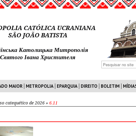
POLIA CATÓLICA UCRANIANA
SÃO JOÃO BATISTA
їнська Католицька Митрополія
Святого Івана Христителя
ADO MAIOR
METROPOLIA
EPARQUIA
DIREITO
BOLETIM
MÍDIA
so catequético de 2026
»
6.11