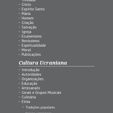
Cristo
Espírito Santo
Maria
Homem
Criação
Salvação
Igreja
Ecumenismo
Novíssimos
Espiritualidade
Moral
Publicações
Cultura Ucraniana
Introdução
Autoridades
Organizações
Educação
Artesanato
Corais e Grupos Musicais
Culinária
Etnia
Tradições populares