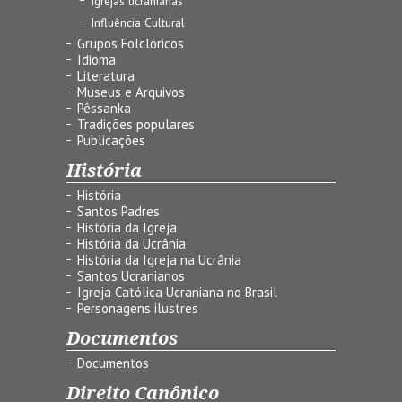
Igrejas ucranianas
Influência Cultural
Grupos Folclóricos
Idioma
Literatura
Museus e Arquivos
Pêssanka
Tradições populares
Publicações
História
História
Santos Padres
História da Igreja
História da Ucrânia
História da Igreja na Ucrânia
Santos Ucranianos
Igreja Católica Ucraniana no Brasil
Personagens ilustres
Documentos
Documentos
Direito Canônico