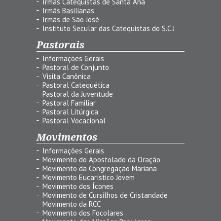
Irmãs Catequistas de Santa Ana
Irmãs Basilianas
Irmãs de São José
Instituto Secular das Catequistas do S.C.J
Pastorais
Informações Gerais
Pastoral de Conjunto
Visita Canônica
Pastoral Catequética
Pastoral da Juventude
Pastoral Familiar
Pastoral Litúrgica
Pastoral Vocacional
Movimentos
Informações Gerais
Movimento do Apostolado da Oração
Movimento da Congregação Mariana
Movimento Eucarístico Jovem
Movimento dos Ícones
Movimento de Cursilhos de Cristandade
Movimento da RCC
Movimento dos Focolares