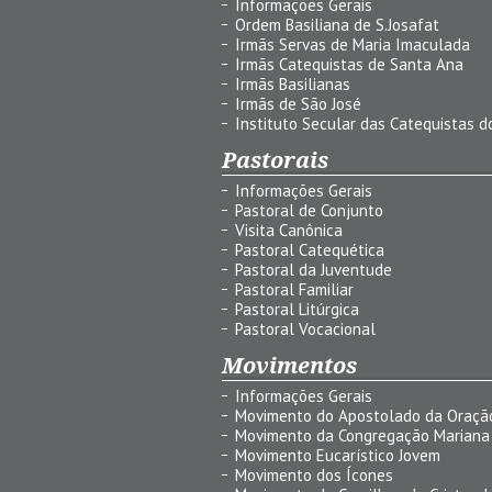
Informações Gerais
Ordem Basiliana de S.Josafat
Irmãs Servas de Maria Imaculada
Irmãs Catequistas de Santa Ana
Irmãs Basilianas
Irmãs de São José
Instituto Secular das Catequistas do
Pastorais
Informações Gerais
Pastoral de Conjunto
Visita Canônica
Pastoral Catequética
Pastoral da Juventude
Pastoral Familiar
Pastoral Litúrgica
Pastoral Vocacional
Movimentos
Informações Gerais
Movimento do Apostolado da Oraçã
Movimento da Congregação Mariana
Movimento Eucarístico Jovem
Movimento dos Ícones