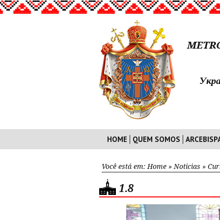
METRO
Укра
HOME
QUEM SOMOS
ARCEBISP
Você está em:
Home
»
Noticias
»
Cur
1.8