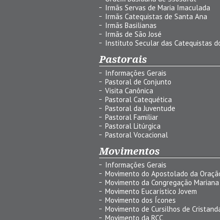
Irmãs Servas de Maria Imaculada
Irmãs Catequistas de Santa Ana
Irmãs Basilianas
Irmãs de São José
Instituto Secular das Catequistas do
Pastorais
Informações Gerais
Pastoral de Conjunto
Visita Canônica
Pastoral Catequética
Pastoral da Juventude
Pastoral Familiar
Pastoral Litúrgica
Pastoral Vocacional
Movimentos
Informações Gerais
Movimento do Apostolado da Oraçã
Movimento da Congregação Mariana
Movimento Eucarístico Jovem
Movimento dos Ícones
Movimento de Cursilhos de Cristand
Movimento da RCC