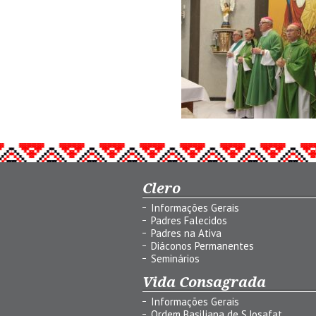
Clero
Informações Gerais
Padres Falecidos
Padres na Ativa
Diáconos Permanentes
Seminários
Vida Consagrada
Informações Gerais
Ordem Basiliana de S.Josafat