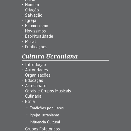
Homem
Criação
Salvação
Igreja
Ecumenismo
Novíssimos
Espiritualidade
Moral
Publicações
Cultura Ucraniana
Introdução
Autoridades
Organizações
Educação
Artesanato
Corais e Grupos Musicais
Culinária
Etnia
Tradições populares
Igrejas ucranianas
Influência Cultural
Grupos Folclóricos