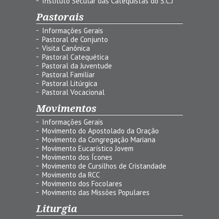
Instituto Secular das Catequistas do S.C.J
Pastorais
Informações Gerais
Pastoral de Conjunto
Visita Canônica
Pastoral Catequética
Pastoral da Juventude
Pastoral Familiar
Pastoral Litúrgica
Pastoral Vocacional
Movimentos
Informações Gerais
Movimento do Apostolado da Oração
Movimento da Congregação Mariana
Movimento Eucarístico Jovem
Movimento dos Ícones
Movimento de Cursilhos de Cristandade
Movimento da RCC
Movimento dos Focolares
Movimento das Missões Populares
Liturgia