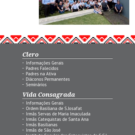
Clero
Informações Gerais
Padres Falecidos
Padres na Ativa
Diáconos Permanentes
Seminários
Vida Consagrada
Informações Gerais
Ordem Basiliana de S.Josafat
Irmãs Servas de Maria Imaculada
Irmãs Catequistas de Santa Ana
Irmãs Basilianas
Irmãs de São José