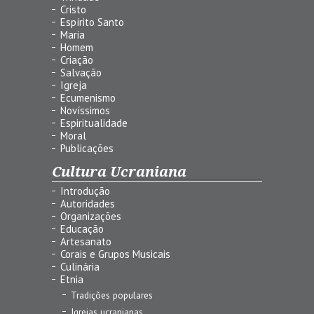
Cristo
Espírito Santo
Maria
Homem
Criação
Salvação
Igreja
Ecumenismo
Novíssimos
Espiritualidade
Moral
Publicações
Cultura Ucraniana
Introdução
Autoridades
Organizações
Educação
Artesanato
Corais e Grupos Musicais
Culinária
Etnia
Tradições populares
Igrejas ucranianas