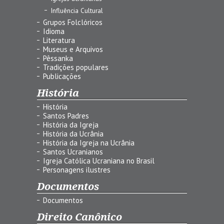
Influência Cultural
Grupos Folclóricos
Idioma
Literatura
Museus e Arquivos
Pêssanka
Tradições populares
Publicações
História
História
Santos Padres
História da Igreja
História da Ucrânia
História da Igreja na Ucrânia
Santos Ucranianos
Igreja Católica Ucraniana no Brasil
Personagens ilustres
Documentos
Documentos
Direito Canônico