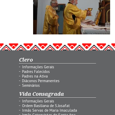
Clero
Informações Gerais
Padres Falecidos
Padres na Ativa
Diáconos Permanentes
Seminários
Vida Consagrada
Informações Gerais
Ordem Basiliana de S.Josafat
Irmãs Servas de Maria Imaculada
Irmãs Catequistas de Santa Ana