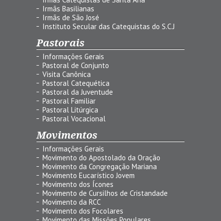
Irmãs Basilianas
Irmãs de São José
Instituto Secular das Catequistas do S.C.J
Pastorais
Informações Gerais
Pastoral de Conjunto
Visita Canônica
Pastoral Catequética
Pastoral da Juventude
Pastoral Familiar
Pastoral Litúrgica
Pastoral Vocacional
Movimentos
Informações Gerais
Movimento do Apostolado da Oração
Movimento da Congregação Mariana
Movimento Eucarístico Jovem
Movimento dos Ícones
Movimento de Cursilhos de Cristandade
Movimento da RCC
Movimento dos Focolares
Movimento das Missões Populares