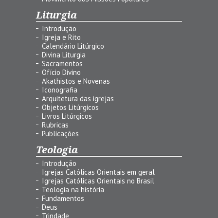
Liturgia
Introdução
Igreja e Rito
Calendário Litúrgico
Divina Liturgia
Sacramentos
Ofício Divino
Akathistos e Novenas
Iconografia
Arquitetura das igrejas
Objetos Litúrgicos
Livros Litúrgicos
Rubricas
Publicações
Teologia
Introdução
Igrejas Católicas Orientais em geral
Igrejas Católicas Orientais no Brasil
Teologia na história
Fundamentos
Deus
Trindade