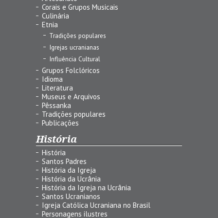
Corais e Grupos Musicais
Culinária
Etnia
Tradições populares
Igrejas ucranianas
Influência Cultural
Grupos Folclóricos
Idioma
Literatura
Museus e Arquivos
Pêssanka
Tradições populares
Publicações
História
História
Santos Padres
História da Igreja
História da Ucrânia
História da Igreja na Ucrânia
Santos Ucranianos
Igreja Católica Ucraniana no Brasil
Personagens ilustres