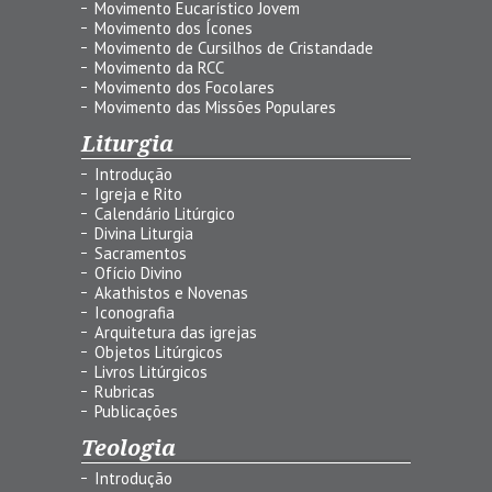
Movimento Eucarístico Jovem
Movimento dos Ícones
Movimento de Cursilhos de Cristandade
Movimento da RCC
Movimento dos Focolares
Movimento das Missões Populares
Liturgia
Introdução
Igreja e Rito
Calendário Litúrgico
Divina Liturgia
Sacramentos
Ofício Divino
Akathistos e Novenas
Iconografia
Arquitetura das igrejas
Objetos Litúrgicos
Livros Litúrgicos
Rubricas
Publicações
Teologia
Introdução