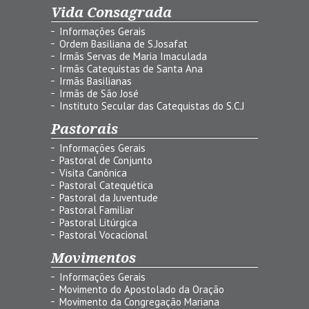
Vida Consagrada
Informações Gerais
Ordem Basiliana de S.Josafat
Irmãs Servas de Maria Imaculada
Irmãs Catequistas de Santa Ana
Irmãs Basilianas
Irmãs de São José
Instituto Secular das Catequistas do S.C.J
Pastorais
Informações Gerais
Pastoral de Conjunto
Visita Canônica
Pastoral Catequética
Pastoral da Juventude
Pastoral Familiar
Pastoral Litúrgica
Pastoral Vocacional
Movimentos
Informações Gerais
Movimento do Apostolado da Oração
Movimento da Congregação Mariana