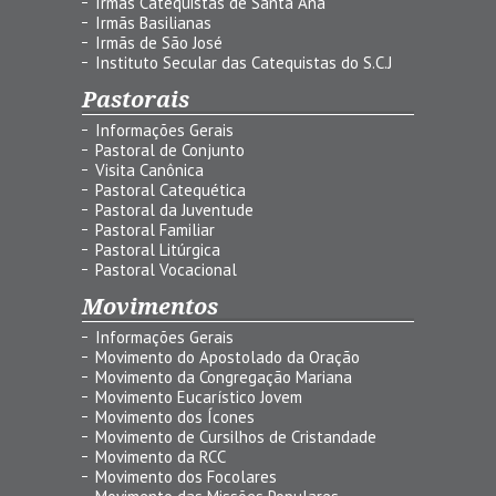
Irmãs Catequistas de Santa Ana
Irmãs Basilianas
Irmãs de São José
Instituto Secular das Catequistas do S.C.J
Pastorais
Informações Gerais
Pastoral de Conjunto
Visita Canônica
Pastoral Catequética
Pastoral da Juventude
Pastoral Familiar
Pastoral Litúrgica
Pastoral Vocacional
Movimentos
Informações Gerais
Movimento do Apostolado da Oração
Movimento da Congregação Mariana
Movimento Eucarístico Jovem
Movimento dos Ícones
Movimento de Cursilhos de Cristandade
Movimento da RCC
Movimento dos Focolares