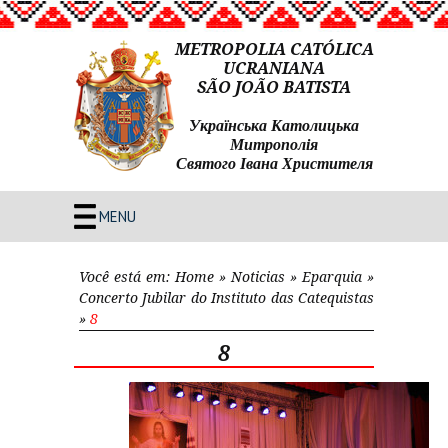
METROPOLIA CATÓLICA
UCRANIANA
SÃO JOÃO BATISTA
Українська Католицька
Митрополія
Святого Івана Христителя
MENU
Você está em:
Home
»
Noticias
»
Eparquia
»
Concerto Jubilar do Instituto das Catequistas
»
8
8