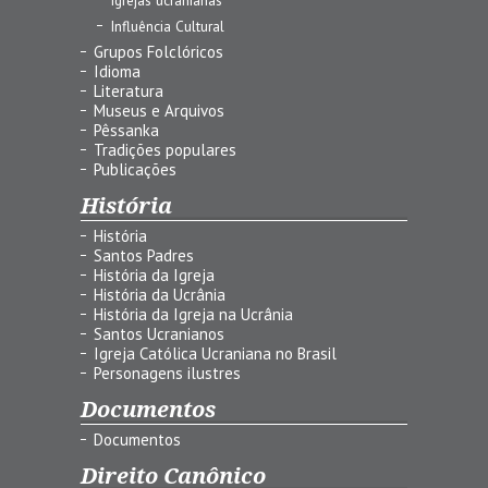
Influência Cultural
Grupos Folclóricos
Idioma
Literatura
Museus e Arquivos
Pêssanka
Tradições populares
Publicações
História
História
Santos Padres
História da Igreja
História da Ucrânia
História da Igreja na Ucrânia
Santos Ucranianos
Igreja Católica Ucraniana no Brasil
Personagens ilustres
Documentos
Documentos
Direito Canônico