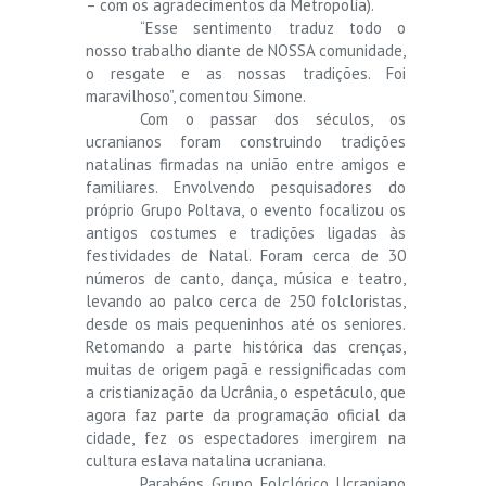
– com os agradecimentos da Metropolia).
“Esse sentimento traduz todo o
nosso trabalho diante de NOSSA comunidade,
o resgate e as nossas tradições. Foi
maravilhoso”, comentou Simone.
Com o passar dos séculos, os
ucranianos foram construindo tradições
natalinas firmadas na união entre amigos e
familiares. Envolvendo pesquisadores do
próprio Grupo Poltava, o evento focalizou os
antigos costumes e tradições ligadas às
festividades de Natal. Foram cerca de 30
números de canto, dança, música e teatro,
levando ao palco cerca de 250 folcloristas,
desde os mais pequeninhos até os seniores.
Retomando a parte histórica das crenças,
muitas de origem pagã e ressignificadas com
a cristianização da Ucrânia, o espetáculo, que
agora faz parte da programação oficial da
cidade, fez os espectadores imergirem na
cultura eslava natalina ucraniana.
Parabéns Grupo Folclórico Ucraniano