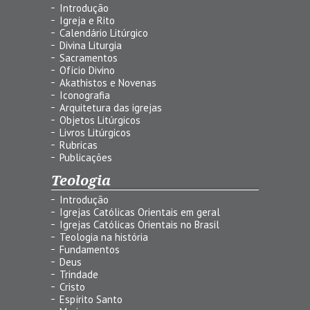
Introdução
Igreja e Rito
Calendário Litúrgico
Divina Liturgia
Sacramentos
Ofício Divino
Akathistos e Novenas
Iconografia
Arquitetura das igrejas
Objetos Litúrgicos
Livros Litúrgicos
Rubricas
Publicações
Teologia
Introdução
Igrejas Católicas Orientais em geral
Igrejas Católicas Orientais no Brasil
Teologia na história
Fundamentos
Deus
Trindade
Cristo
Espírito Santo