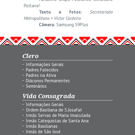
Poltava!
Texto e fotos:
Secretariado
Metropolitano + Victor Cordeiro
Câmera:
Samsung S9Plus
Clero
Informações Gerais
Padres Falecidos
Padres na Ativa
Diáconos Permanentes
Seminários
Vida Consagrada
Informações Gerais
Ordem Basiliana de S.Josafat
Irmãs Servas de Maria Imaculada
Irmãs Catequistas de Santa Ana
Irmãs Basilianas
Irmãs de São José