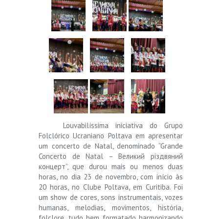
Louvabilíssima iniciativa do Grupo
Folclórico Ucraniano Poltava em apresentar
um concerto de Natal, denominado “Grande
Concerto de Natal – Великий різдвяний
концерт”, que durou mais ou menos duas
horas, no dia 23 de novembro, com início às
20 horas, no Clube Poltava, em Curitiba. Foi
um show de cores, sons instrumentais, vozes
humanas, melodias, movimentos, história,
folclore, tudo bem formatado harmonizando