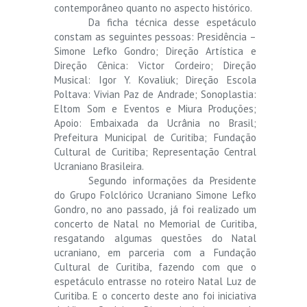
contemporâneo quanto no aspecto histórico.
Da ficha técnica desse espetáculo
constam as seguintes pessoas: Presidência –
Simone Lefko Gondro; Direção Artística e
Direção Cênica: Victor Cordeiro; Direção
Musical: Igor Y. Kovaliuk; Direção Escola
Poltava: Vivian Paz de Andrade; Sonoplastia:
Eltom Som e Eventos e Miura Produções;
Apoio: Embaixada da Ucrânia no Brasil;
Prefeitura Municipal de Curitiba; Fundação
Cultural de Curitiba; Representação Central
Ucraniano Brasileira.
Segundo informações da Presidente
do Grupo Folclórico Ucraniano Simone Lefko
Gondro, no ano passado, já foi realizado um
concerto de Natal no Memorial de Curitiba,
resgatando algumas questões do Natal
ucraniano, em parceria com a Fundação
Cultural de Curitiba, fazendo com que o
espetáculo entrasse no roteiro Natal Luz de
Curitiba. E o concerto deste ano foi iniciativa