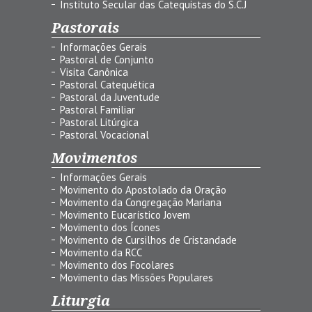
Instituto Secular das Catequistas do S.C.J
Pastorais
Informações Gerais
Pastoral de Conjunto
Visita Canônica
Pastoral Catequética
Pastoral da Juventude
Pastoral Familiar
Pastoral Litúrgica
Pastoral Vocacional
Movimentos
Informações Gerais
Movimento do Apostolado da Oração
Movimento da Congregação Mariana
Movimento Eucarístico Jovem
Movimento dos Ícones
Movimento de Cursilhos de Cristandade
Movimento da RCC
Movimento dos Focolares
Movimento das Missões Populares
Liturgia