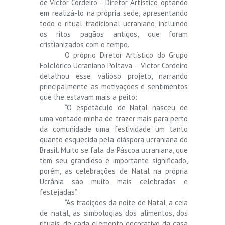
de Victor Cordeiro – Diretor Artístico, optando
em realizá-lo na própria sede, apresentando
todo o ritual tradicional ucraniano, incluindo
os ritos pagãos antigos, que foram
cristianizados com o tempo.
O próprio Diretor Artístico do Grupo
Folclórico Ucraniano Poltava – Victor Cordeiro
detalhou esse valioso projeto, narrando
principalmente as motivações e sentimentos
que lhe estavam mais a peito:
“O espetáculo de Natal nasceu de
uma vontade minha de trazer mais para perto
da comunidade uma festividade um tanto
quanto esquecida pela diáspora ucraniana do
Brasil. Muito se fala da Páscoa ucraniana, que
tem seu grandioso e importante significado,
porém, as celebrações de Natal na própria
Ucrânia são muito mais celebradas e
festejadas”.
“As tradições da noite de Natal, a ceia
de natal, as simbologias dos alimentos, dos
rituais, de cada elemento decorativo da casa