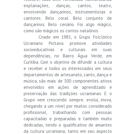
explanações, danças, cantos, teatro,
envolvendo dançarinos, instrumentistas e
cantores. Belo coral. Belo conjunto de
dançarinos. Belo cenário. Foi algo mágico,
como são mágicos os contos natalinos.
Criado em 1981, o Grupo Folclórico
Ucraniano Poltava promove atividades
socioeducativas e culturais em suas
dependências, no Bairro Água Verde, em
Curitiba. Com o objetivo de difundir a cultura
e receber a todos os interessados em seus
departamentos de artesanato, canto, dança e
música, são mais de 300 componentes ativos
envolvidos em ações de aprendizado e
preservação das tradições ucranianas. E o
Grupo vem crescendo sempre: evolui, inova,
chegando a um nível por muitos considerado
profissional, trabalhando com pessoas
capacitadas e preparadas e também muito
dedicadas, tendo o qualificativo de amantes
da cultura ucraniana, tanto em seu aspecto