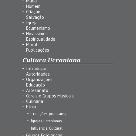
Maria
Homem
Criação
Salvação
Igreja
Ecumenismo
Novíssimos
Espiritualidade
Moral
Publicações
Cultura Ucraniana
Introdução
Autoridades
Organizações
Educação
Artesanato
Corais e Grupos Musicais
Culinária
Etnia
Tradições populares
Igrejas ucranianas
Influência Cultural
Grupos Folclóricos