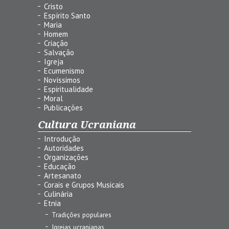
Cristo
Espírito Santo
Maria
Homem
Criação
Salvação
Igreja
Ecumenismo
Novíssimos
Espiritualidade
Moral
Publicações
Cultura Ucraniana
Introdução
Autoridades
Organizações
Educação
Artesanato
Corais e Grupos Musicais
Culinária
Etnia
Tradições populares
Igrejas ucranianas