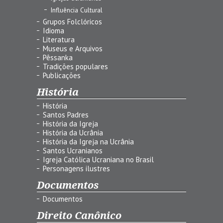
Influência Cultural
Grupos Folclóricos
Idioma
Literatura
Museus e Arquivos
Pêssanka
Tradições populares
Publicações
História
História
Santos Padres
História da Igreja
História da Ucrânia
História da Igreja na Ucrânia
Santos Ucranianos
Igreja Católica Ucraniana no Brasil
Personagens ilustres
Documentos
Documentos
Direito Canônico