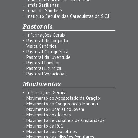
Irmãs Basilianas
Irmãs de São José
Instituto Secular das Catequistas do S.C.J
Pastorais
Informações Gerais
Pastoral de Conjunto
Visita Canônica
Pastoral Catequética
Pastoral da Juventude
Pastoral Familiar
Pastoral Litúrgica
Pastoral Vocacional
Movimentos
Informações Gerais
Movimento do Apostolado da Oração
Movimento da Congregação Mariana
Movimento Eucarístico Jovem
Movimento dos Ícones
Movimento de Cursilhos de Cristandade
Movimento da RCC
Movimento dos Focolares
Movimento das Missões Populares