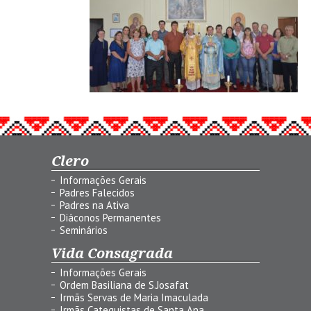
Clero
Informações Gerais
Padres Falecidos
Padres na Ativa
Diáconos Permanentes
Seminários
Vida Consagrada
Informações Gerais
Ordem Basiliana de S.Josafat
Irmãs Servas de Maria Imaculada
Irmãs Catequistas de Santa Ana