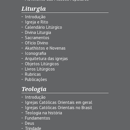
Liturgia
Introdução
Igreja e Rito
Calendário Litúrgico
Divina Liturgia
Sacramentos
Ofício Divino
Akathistos e Novenas
Iconografia
Arquitetura das igrejas
Objetos Litúrgicos
Livros Litúrgicos
Rubricas
Publicações
Teologia
Introdução
Igrejas Católicas Orientais em geral
Igrejas Católicas Orientais no Brasil
Teologia na história
Fundamentos
Deus
Trindade