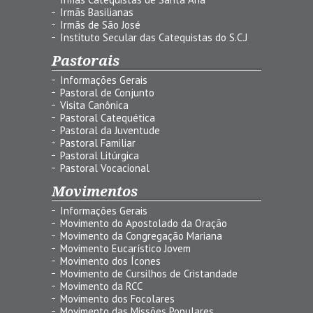
Irmãs Basilianas
Irmãs de São José
Instituto Secular das Catequistas do S.C.J
Pastorais
Informações Gerais
Pastoral de Conjunto
Visita Canônica
Pastoral Catequética
Pastoral da Juventude
Pastoral Familiar
Pastoral Litúrgica
Pastoral Vocacional
Movimentos
Informações Gerais
Movimento do Apostolado da Oração
Movimento da Congregação Mariana
Movimento Eucarístico Jovem
Movimento dos Ícones
Movimento de Cursilhos de Cristandade
Movimento da RCC
Movimento dos Focolares
Movimento das Missões Populares