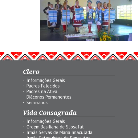
Clero
Informações Gerais
Padres Falecidos
Padres na Ativa
Diáconos Permanentes
Seminários
Vida Consagrada
Informações Gerais
Ordem Basiliana de S.Josafat
Irmãs Servas de Maria Imaculada
Irmãs Catequistas de Santa Ana