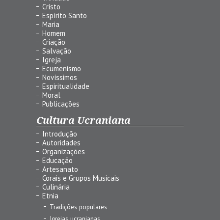
Cristo
Espírito Santo
Maria
Homem
Criação
Salvação
Igreja
Ecumenismo
Novíssimos
Espiritualidade
Moral
Publicações
Cultura Ucraniana
Introdução
Autoridades
Organizações
Educação
Artesanato
Corais e Grupos Musicais
Culinária
Etnia
Tradições populares
Igrejas ucranianas