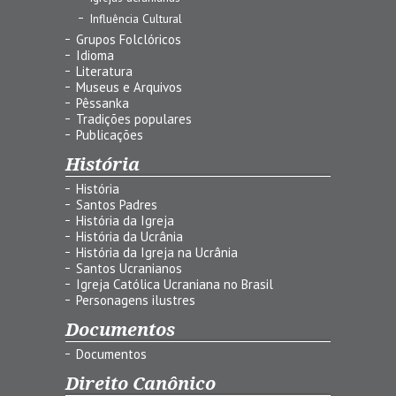
Influência Cultural
Grupos Folclóricos
Idioma
Literatura
Museus e Arquivos
Pêssanka
Tradições populares
Publicações
História
História
Santos Padres
História da Igreja
História da Ucrânia
História da Igreja na Ucrânia
Santos Ucranianos
Igreja Católica Ucraniana no Brasil
Personagens ilustres
Documentos
Documentos
Direito Canônico