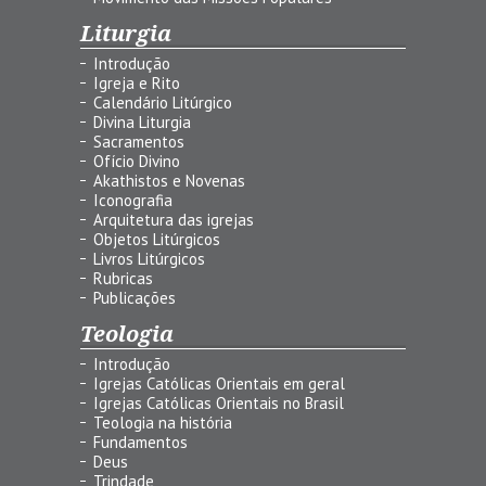
Liturgia
Introdução
Igreja e Rito
Calendário Litúrgico
Divina Liturgia
Sacramentos
Ofício Divino
Akathistos e Novenas
Iconografia
Arquitetura das igrejas
Objetos Litúrgicos
Livros Litúrgicos
Rubricas
Publicações
Teologia
Introdução
Igrejas Católicas Orientais em geral
Igrejas Católicas Orientais no Brasil
Teologia na história
Fundamentos
Deus
Trindade