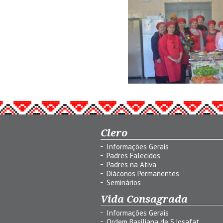
Clero
Informações Gerais
Padres Falecidos
Padres na Ativa
Diáconos Permanentes
Seminários
Vida Consagrada
Informações Gerais
Ordem Basiliana de S.Josafat