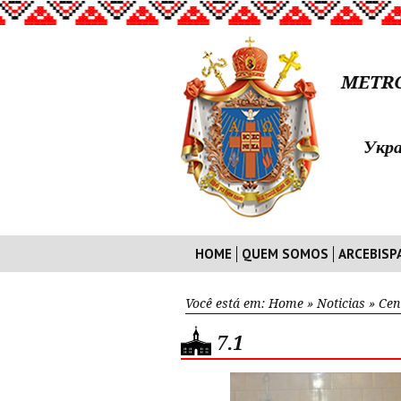
METRO
Укра
HOME
QUEM SOMOS
ARCEBISP
Você está em:
Home
»
Noticias
»
Cen
7.1