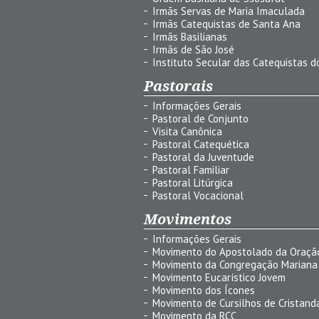
Irmãs Servas de Maria Imaculada
Irmãs Catequistas de Santa Ana
Irmãs Basilianas
Irmãs de São José
Instituto Secular das Catequistas do
Pastorais
Informações Gerais
Pastoral de Conjunto
Visita Canônica
Pastoral Catequética
Pastoral da Juventude
Pastoral Familiar
Pastoral Litúrgica
Pastoral Vocacional
Movimentos
Informações Gerais
Movimento do Apostolado da Oraçã
Movimento da Congregação Mariana
Movimento Eucarístico Jovem
Movimento dos Ícones
Movimento de Cursilhos de Cristand
Movimento da RCC