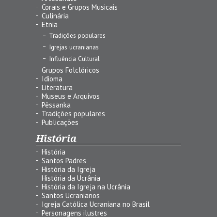
Corais e Grupos Musicais
Culinária
Etnia
Tradições populares
Igrejas ucranianas
Influência Cultural
Grupos Folclóricos
Idioma
Literatura
Museus e Arquivos
Pêssanka
Tradições populares
Publicações
História
História
Santos Padres
História da Igreja
História da Ucrânia
História da Igreja na Ucrânia
Santos Ucranianos
Igreja Católica Ucraniana no Brasil
Personagens ilustres