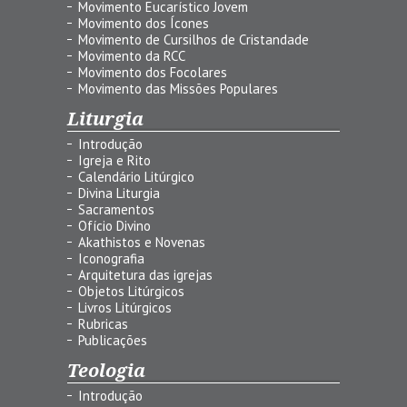
Movimento Eucarístico Jovem
Movimento dos Ícones
Movimento de Cursilhos de Cristandade
Movimento da RCC
Movimento dos Focolares
Movimento das Missões Populares
Liturgia
Introdução
Igreja e Rito
Calendário Litúrgico
Divina Liturgia
Sacramentos
Ofício Divino
Akathistos e Novenas
Iconografia
Arquitetura das igrejas
Objetos Litúrgicos
Livros Litúrgicos
Rubricas
Publicações
Teologia
Introdução