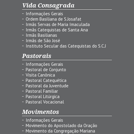
Vida Consagrada
Informações Gerais
Ordem Basiliana de S.Josafat
Irmãs Servas de Maria Imaculada
Irmãs Catequistas de Santa Ana
Irmãs Basilianas
Irmãs de São José
Instituto Secular das Catequistas do S.C.J
Pastorais
Informações Gerais
Pastoral de Conjunto
Visita Canônica
Pastoral Catequética
Pastoral da Juventude
Pastoral Familiar
Pastoral Litúrgica
Pastoral Vocacional
Movimentos
Informações Gerais
Movimento do Apostolado da Oração
Movimento da Congregação Mariana