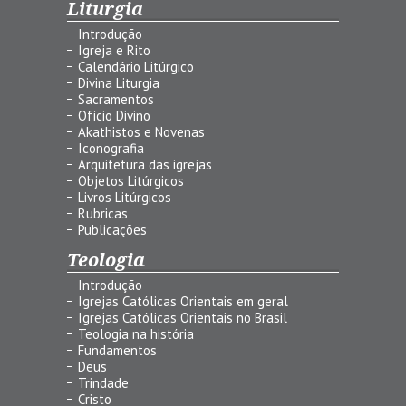
Liturgia
Introdução
Igreja e Rito
Calendário Litúrgico
Divina Liturgia
Sacramentos
Ofício Divino
Akathistos e Novenas
Iconografia
Arquitetura das igrejas
Objetos Litúrgicos
Livros Litúrgicos
Rubricas
Publicações
Teologia
Introdução
Igrejas Católicas Orientais em geral
Igrejas Católicas Orientais no Brasil
Teologia na história
Fundamentos
Deus
Trindade
Cristo