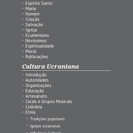
Espírito Santo
Maria
Homem
Criação
Salvação
Igreja
Ecumenismo
Novíssimos
Espiritualidade
Moral
Publicações
Cultura Ucraniana
Introdução
Autoridades
Organizações
Educação
Artesanato
Corais e Grupos Musicais
Culinária
Etnia
Tradições populares
Igrejas ucranianas
Influência Cultural