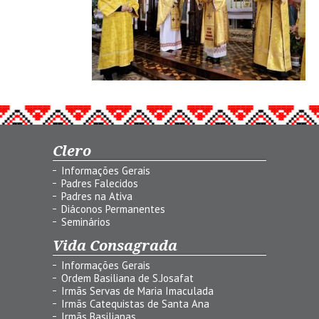
Clero
Informações Gerais
Padres Falecidos
Padres na Ativa
Diáconos Permanentes
Seminários
Vida Consagrada
Informações Gerais
Ordem Basiliana de S.Josafat
Irmãs Servas de Maria Imaculada
Irmãs Catequistas de Santa Ana
Irmãs Basilianas