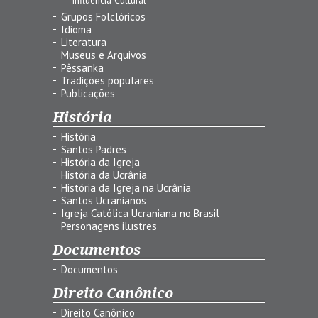
Grupos Folclóricos
Idioma
Literatura
Museus e Arquivos
Pêssanka
Tradições populares
Publicações
História
História
Santos Padres
História da Igreja
História da Ucrânia
História da Igreja na Ucrânia
Santos Ucranianos
Igreja Católica Ucraniana no Brasil
Personagens ilustres
Documentos
Documentos
Direito Canônico
Direito Canônico