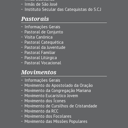
Irmãs de São José
Instituto Secular das Catequistas do S.C.J
Pastorais
Informações Gerais
Pastoral de Conjunto
Visita Canônica
Pastoral Catequética
Pastoral da Juventude
Pastoral Familiar
Pastoral Litúrgica
Pastoral Vocacional
Movimentos
Informações Gerais
Movimento do Apostolado da Oração
Movimento da Congregação Mariana
Movimento Eucarístico Jovem
Movimento dos Ícones
Movimento de Cursilhos de Cristandade
Movimento da RCC
Movimento dos Focolares
Movimento das Missões Populares