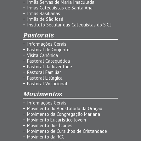
Irmãs Servas de Maria Imaculada
Irmãs Catequistas de Santa Ana
Irmãs Basilianas
Irmãs de São José
Instituto Secular das Catequistas do S.C.J
Pastorais
Informações Gerais
Pastoral de Conjunto
Visita Canônica
Pastoral Catequética
Pastoral da Juventude
Pastoral Familiar
Pastoral Litúrgica
Pastoral Vocacional
Movimentos
Informações Gerais
Movimento do Apostolado da Oração
Movimento da Congregação Mariana
Movimento Eucarístico Jovem
Movimento dos Ícones
Movimento de Cursilhos de Cristandade
Movimento da RCC