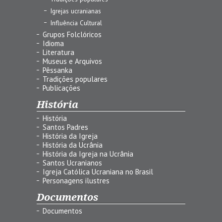
Igrejas ucranianas
Influência Cultural
Grupos Folclóricos
Idioma
Literatura
Museus e Arquivos
Pêssanka
Tradições populares
Publicações
História
História
Santos Padres
História da Igreja
História da Ucrânia
História da Igreja na Ucrânia
Santos Ucranianos
Igreja Católica Ucraniana no Brasil
Personagens ilustres
Documentos
Documentos