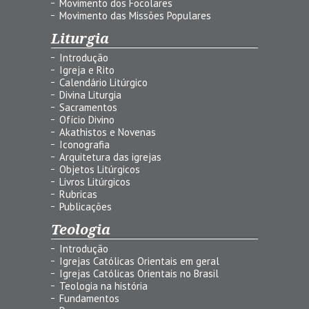
Movimento dos Focolares
Movimento das Missões Populares
Liturgia
Introdução
Igreja e Rito
Calendário Litúrgico
Divina Liturgia
Sacramentos
Ofício Divino
Akathistos e Novenas
Iconografia
Arquitetura das igrejas
Objetos Litúrgicos
Livros Litúrgicos
Rubricas
Publicações
Teologia
Introdução
Igrejas Católicas Orientais em geral
Igrejas Católicas Orientais no Brasil
Teologia na história
Fundamentos