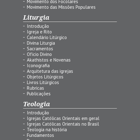
Movimento dos Focolares
Movimento das Missões Populares
Liturgia
Introdução
Igreja e Rito
Calendário Litúrgico
Divina Liturgia
Sacramentos
Ofício Divino
Akathistos e Novenas
Iconografia
Arquitetura das igrejas
Objetos Litúrgicos
Livros Litúrgicos
Rubricas
Publicações
Teologia
Introdução
Igrejas Católicas Orientais em geral
Igrejas Católicas Orientais no Brasil
Teologia na história
Fundamentos