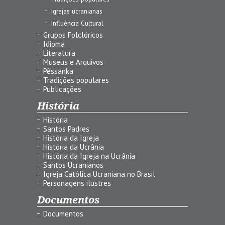
Igrejas ucranianas
Influência Cultural
Grupos Folclóricos
Idioma
Literatura
Museus e Arquivos
Pêssanka
Tradições populares
Publicações
História
História
Santos Padres
História da Igreja
História da Ucrânia
História da Igreja na Ucrânia
Santos Ucranianos
Igreja Católica Ucraniana no Brasil
Personagens ilustres
Documentos
Documentos