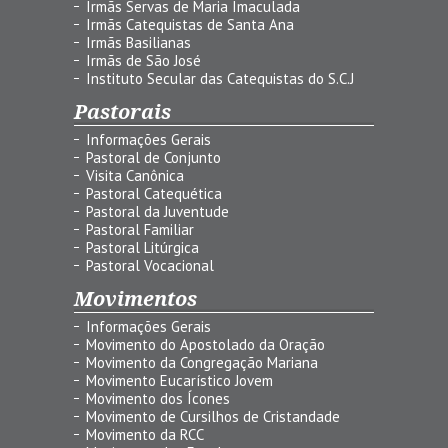
Irmãs Servas de Maria Imaculada
Irmãs Catequistas de Santa Ana
Irmãs Basilianas
Irmãs de São José
Instituto Secular das Catequistas do S.C.J
Pastorais
Informações Gerais
Pastoral de Conjunto
Visita Canônica
Pastoral Catequética
Pastoral da Juventude
Pastoral Familiar
Pastoral Litúrgica
Pastoral Vocacional
Movimentos
Informações Gerais
Movimento do Apostolado da Oração
Movimento da Congregação Mariana
Movimento Eucarístico Jovem
Movimento dos Ícones
Movimento de Cursilhos de Cristandade
Movimento da RCC