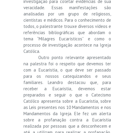
investigação para coletar evidências de sua
veracidade. Essas manifestações são
analisadas por um grupo de religiosos,
cientistas e médicos. Para o conhecimento de
todos, o palestrante trouxe diversos vídeos e
referências bibliográficas que abordam o
tema “Milagres Eucarísticos” e como o
processo de investigação acontece na Igreja
Católica.
Outro ponto relevante apresentado
na palestra foi o respeito que devemos ter
com a Eucaristia, o que deve ser passado
para os nossos catequizandos e seus
familiares. Leandro destacou que, para
receber a Eucaristia, devemos estar
preparados e seguir o que o Catecismo
Católico apresenta sobre a Eucaristia, sobre
as Leis presentes nos 10 Mandamentos e nos
Mandamentos da Igreja. Ele fez um alerta
sobre a profanação contra a Eucaristia
realizada por pessoas que a desconhecem e
até a utilizam para realizar a profanação.