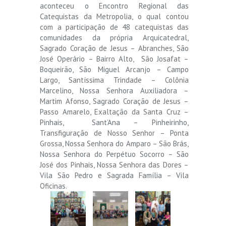
aconteceu o Encontro Regional das
Catequistas da Metropolia, o qual contou
com a participação de 48 catequistas das
comunidades da própria Arquicatedral,
Sagrado Coração de Jesus – Abranches, São
José Operário – Bairro Alto, São Josafat –
Boqueirão, São Miguel Arcanjo – Campo
Largo, Santíssima Trindade – Colônia
Marcelino, Nossa Senhora Auxiliadora –
Martim Afonso, Sagrado Coração de Jesus –
Passo Amarelo, Exaltação da Santa Cruz –
Pinhais, Sant’Ana – Pinheirinho,
Transfiguração de Nosso Senhor – Ponta
Grossa, Nossa Senhora do Amparo – São Brás,
Nossa Senhora do Perpétuo Socorro – São
José dos Pinhais, Nossa Senhora das Dores –
Vila São Pedro e Sagrada Família – Vila
Oficinas.