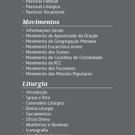
Pastoral Familiar
Pastoral Litúrgica
Pastoral Vocacional
Movimentos
Informações Gerais
Movimento do Apostolado da Oração
Movimento da Congregação Mariana
Movimento Eucarístico Jovem
Movimento dos Ícones
Movimento de Cursilhos de Cristandade
Movimento da RCC
Movimento dos Focolares
Movimento das Missões Populares
Liturgia
Introdução
Igreja e Rito
Calendário Litúrgico
Divina Liturgia
Sacramentos
Ofício Divino
Akathistos e Novenas
Iconografia