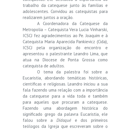
trabalho da catequese junto às famílias e
adolescentes. Convidou as catequistas para
realizarem juntos a oração.
A Coordenadora da Catequese da
Metropolia – Catequista Vera Lucia Vinharski,
ICSCJ fez agradecimentos ao Pe. Joaquim e à
Catequista Maria Aparecida Pankievicz (Cida),
ICSCJ pela organização do encontro e
apresentou o palestrante Leandro Lima, que
atua na Diocese de Ponta Grossa como
catequista de adultos.
O tema da palestra foi sobre a
Eucaristia, abordando temáticas históricas,
científicas e religiosas. Leandro iniciou a sua
fala fazendo uma relação com a importância
da catequese para a vida toda e também
para aqueles que procuram a catequese.
Fazendo uma abordagem histórica do
significado grego da palavra Eucaristia, ele
falou sobre a
Didaqué
e dos primeiros
teólogos da Igreja que escreveram sobre o