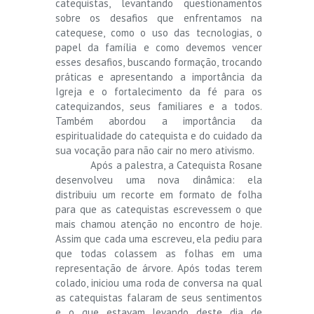
catequistas, levantando questionamentos
sobre os desafios que enfrentamos na
catequese, como o uso das tecnologias, o
papel da família e como devemos vencer
esses desafios, buscando formação, trocando
práticas e apresentando a importância da
Igreja e o fortalecimento da fé para os
catequizandos, seus familiares e a todos.
Também abordou a importância da
espiritualidade do catequista e do cuidado da
sua vocação para não cair no mero ativismo.
Após a palestra, a Catequista Rosane
desenvolveu uma nova dinâmica: ela
distribuiu um recorte em formato de folha
para que as catequistas escrevessem o que
mais chamou atenção no encontro de hoje.
Assim que cada uma escreveu, ela pediu para
que todas colassem as folhas em uma
representação de árvore. Após todas terem
colado, iniciou uma roda de conversa na qual
as catequistas falaram de seus sentimentos
e o que estavam levando deste dia de