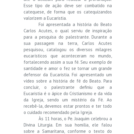
Esse tipo de ação deve ser combatido na
catequese, de forma que os catequizandos
valorizem a Eucaristia.
Foi apresentada a história do Beato
Carlos Acutes, o qual serviu de inspiração
para a pesquisa do palestrante. Durante a
sua passagem na terra, Carlos Acutes
pesquisou, catalogou os diversos milagres
eucarísticos que aconteceram no mundo,
fortalecendo assim a sua fé. Seu exemplo de
santidade e amor o fez se tornar um grande
defensor da Eucaristia. Foi apresentado um
vídeo sobre a história de fé do Beato. Para
concluir, o palestrante definiu que a
Eucaristia é o ápice do Cristianismo e da vida
da Igreja, sendo um mistério da Fé. Ao
recebê-la, devemos estar prontos e ter todo
o cuidado recomendado pela Igreja.
Às 11 horas, o Pe. Joaquim celebrou a
Divina Liturgia. Em sua homilia, ele falou
sobre a Samaritana, conforme o texto do