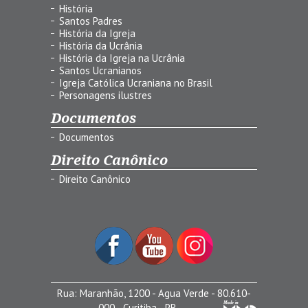
História
Santos Padres
História da Igreja
História da Ucrânia
História da Igreja na Ucrânia
Santos Ucranianos
Igreja Católica Ucraniana no Brasil
Personagens ilustres
Documentos
Documentos
Direito Canônico
Direito Canônico
Rua: Maranhão, 1200 - Agua Verde - 80.610-
000 - Curitiba - PR