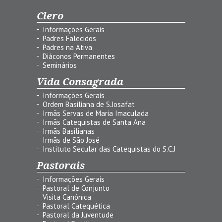
Clero
Informações Gerais
Padres Falecidos
Padres na Ativa
Diáconos Permanentes
Seminários
Vida Consagrada
Informações Gerais
Ordem Basiliana de S.Josafat
Irmãs Servas de Maria Imaculada
Irmãs Catequistas de Santa Ana
Irmãs Basilianas
Irmãs de São José
Instituto Secular das Catequistas do S.C.J
Pastorais
Informações Gerais
Pastoral de Conjunto
Visita Canônica
Pastoral Catequética
Pastoral da Juventude