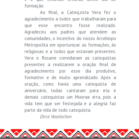
formação.
Ao final, a Catequista Vera fez o
agradecimento a todos que trabalharam para
que esse encontro fosse realizado.
Agradeceu aos padres que atendem as
comunidades, o incentivo do nosso Arcebispo
Metropolita em oportunizar as formações, às
religiosas e a todos que estavam presentes.
Vera e Rosane convidaram as catequistas
presentes a realizarem a oração final de
agradecimento por esse dia produtivo,
formativo e de muito aprendizado. Após a
oração, como havia uma catequista de
aniversário, todas cantaram para ela e
demais catequistas um Многая літа, pois a
vida tem que ser festejada e a alegria faz
parte da vida de todo catequista.
Dirce Vaselechen