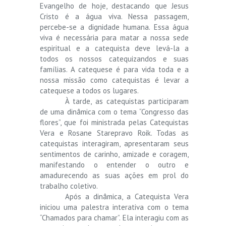
Evangelho de hoje, destacando que Jesus
Cristo é a água viva. Nessa passagem,
percebe-se a dignidade humana. Essa água
viva é necessária para matar a nossa sede
espiritual e a catequista deve levá-la a
todos os nossos catequizandos e suas
famílias. A catequese é para vida toda e a
nossa missão como catequistas é levar a
catequese a todos os lugares.
À tarde, as catequistas participaram
de uma dinâmica com o tema “Congresso das
flores”, que foi ministrada pelas Catequistas
Vera e Rosane Starepravo Roik. Todas as
catequistas interagiram, apresentaram seus
sentimentos de carinho, amizade e coragem,
manifestando o entender o outro e
amadurecendo as suas ações em prol do
trabalho coletivo.
Após a dinâmica, a Catequista Vera
iniciou uma palestra interativa com o tema
“Chamados para chamar”. Ela interagiu com as