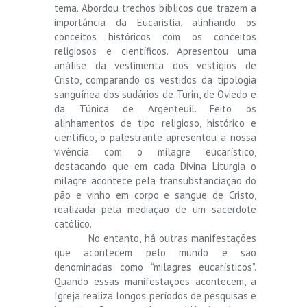
tema. Abordou trechos bíblicos que trazem a
importância da Eucaristia, alinhando os
conceitos históricos com os conceitos
religiosos e científicos. Apresentou uma
análise da vestimenta dos vestígios de
Cristo, comparando os vestidos da tipologia
sanguínea dos sudários de Turin, de Oviedo e
da Túnica de Argenteuil. Feito os
alinhamentos de tipo religioso, histórico e
científico, o palestrante apresentou a nossa
vivência com o milagre eucarístico,
destacando que em cada Divina Liturgia o
milagre acontece pela transubstanciação do
pão e vinho em corpo e sangue de Cristo,
realizada pela mediação de um sacerdote
católico.
No entanto, há outras manifestações
que acontecem pelo mundo e são
denominadas como “milagres eucarísticos”.
Quando essas manifestações acontecem, a
Igreja realiza longos períodos de pesquisas e