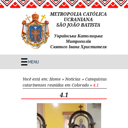
METROPOLIA CATÓLICA
UCRANIANA
SÃO JOÃO BATISTA
Українська Католицька
Митрополія
Святого Івана Христителя
MENU
Você está em:
Home
»
Noticias
»
Catequistas
catarinenses reunidas em Colorado
»
4.1
4.1