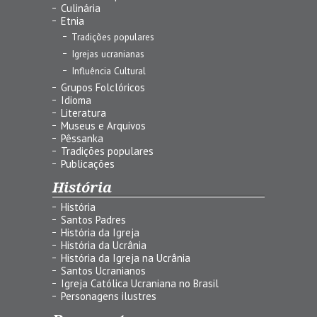
Culinária
Etnia
Tradições populares
Igrejas ucranianas
Influência Cultural
Grupos Folclóricos
Idioma
Literatura
Museus e Arquivos
Pêssanka
Tradições populares
Publicações
História
História
Santos Padres
História da Igreja
História da Ucrânia
História da Igreja na Ucrânia
Santos Ucranianos
Igreja Católica Ucraniana no Brasil
Personagens ilustres