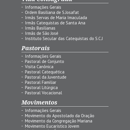
Informações Gerais
Ordem Basiliana de S.Josafat
Irmãs Servas de Maria Imaculada
Irmãs Catequistas de Santa Ana
Irmãs Basilianas
Irmãs de São José
Instituto Secular das Catequistas do S.C.J
Pastorais
Informações Gerais
Pastoral de Conjunto
Visita Canônica
Pastoral Catequética
Pastoral da Juventude
Pastoral Familiar
Pastoral Litúrgica
Pastoral Vocacional
Movimentos
Informações Gerais
Movimento do Apostolado da Oração
Movimento da Congregação Mariana
Movimento Eucarístico Jovem