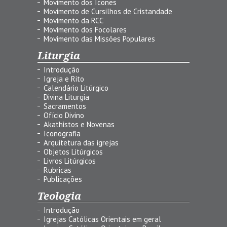
Movimento dos Ícones
Movimento de Cursilhos de Cristandade
Movimento da RCC
Movimento dos Focolares
Movimento das Missões Populares
Liturgia
Introdução
Igreja e Rito
Calendário Litúrgico
Divina Liturgia
Sacramentos
Ofício Divino
Akathistos e Novenas
Iconografia
Arquitetura das igrejas
Objetos Litúrgicos
Livros Litúrgicos
Rubricas
Publicações
Teologia
Introdução
Igrejas Católicas Orientais em geral