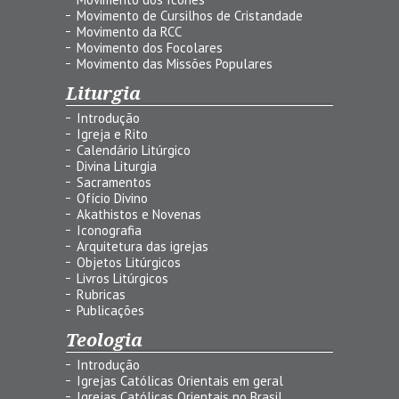
Movimento de Cursilhos de Cristandade
Movimento da RCC
Movimento dos Focolares
Movimento das Missões Populares
Liturgia
Introdução
Igreja e Rito
Calendário Litúrgico
Divina Liturgia
Sacramentos
Ofício Divino
Akathistos e Novenas
Iconografia
Arquitetura das igrejas
Objetos Litúrgicos
Livros Litúrgicos
Rubricas
Publicações
Teologia
Introdução
Igrejas Católicas Orientais em geral
Igrejas Católicas Orientais no Brasil