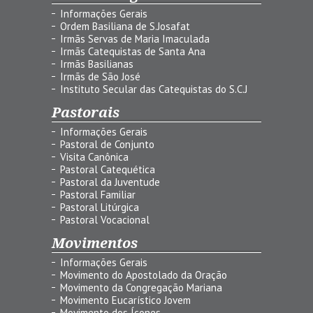
Informações Gerais
Ordem Basiliana de S.Josafat
Irmãs Servas de Maria Imaculada
Irmãs Catequistas de Santa Ana
Irmãs Basilianas
Irmãs de São José
Instituto Secular das Catequistas do S.C.J
Pastorais
Informações Gerais
Pastoral de Conjunto
Visita Canônica
Pastoral Catequética
Pastoral da Juventude
Pastoral Familiar
Pastoral Litúrgica
Pastoral Vocacional
Movimentos
Informações Gerais
Movimento do Apostolado da Oração
Movimento da Congregação Mariana
Movimento Eucarístico Jovem
Movimento dos Ícones