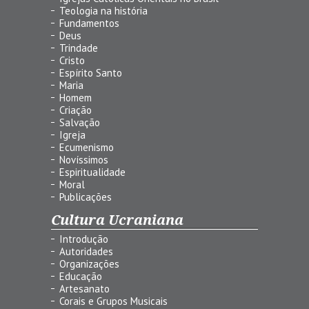
Teologia na história
Fundamentos
Deus
Trindade
Cristo
Espírito Santo
Maria
Homem
Criação
Salvação
Igreja
Ecumenismo
Novíssimos
Espiritualidade
Moral
Publicações
Cultura Ucraniana
Introdução
Autoridades
Organizações
Educação
Artesanato
Corais e Grupos Musicais