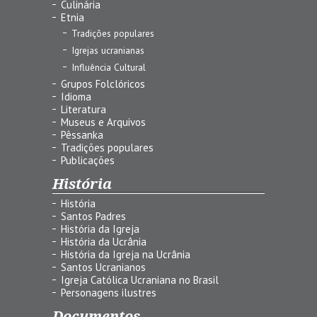
Culinária
Etnia
Tradições populares
Igrejas ucranianas
Influência Cultural
Grupos Folclóricos
Idioma
Literatura
Museus e Arquivos
Pêssanka
Tradições populares
Publicações
História
História
Santos Padres
História da Igreja
História da Ucrânia
História da Igreja na Ucrânia
Santos Ucranianos
Igreja Católica Ucraniana no Brasil
Personagens ilustres
Documentos