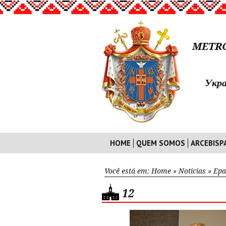
METRO
Укра
HOME
QUEM SOMOS
ARCEBISP
Você está em:
Home
»
Noticias
»
Epa
12