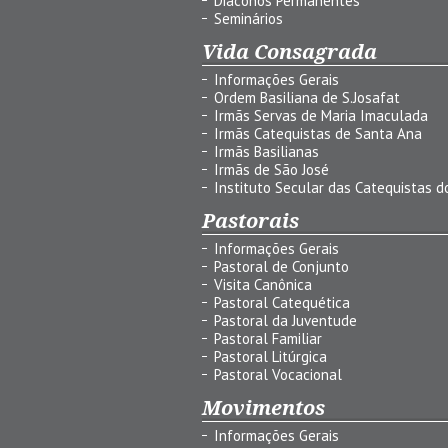
Diáconos Permanentes
Seminários
Vida Consagrada
Informações Gerais
Ordem Basiliana de S.Josafat
Irmãs Servas de Maria Imaculada
Irmãs Catequistas de Santa Ana
Irmãs Basilianas
Irmãs de São José
Instituto Secular das Catequistas do
Pastorais
Informações Gerais
Pastoral de Conjunto
Visita Canônica
Pastoral Catequética
Pastoral da Juventude
Pastoral Familiar
Pastoral Litúrgica
Pastoral Vocacional
Movimentos
Informações Gerais