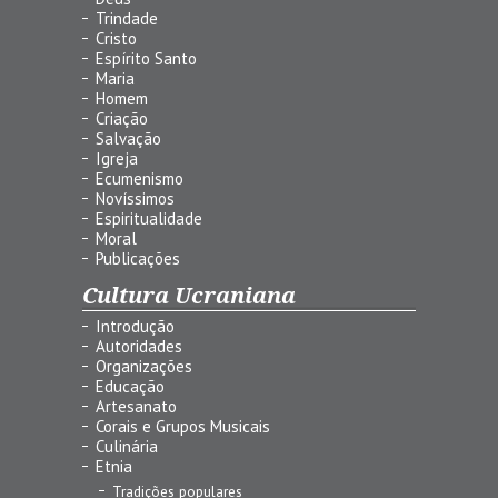
Trindade
Cristo
Espírito Santo
Maria
Homem
Criação
Salvação
Igreja
Ecumenismo
Novíssimos
Espiritualidade
Moral
Publicações
Cultura Ucraniana
Introdução
Autoridades
Organizações
Educação
Artesanato
Corais e Grupos Musicais
Culinária
Etnia
Tradições populares