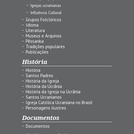
Igrejas ucranianas
Influência Cultural
Grupos Folclóricos
Idioma
Literatura
Museus e Arquivos
Pêssanka
Tradições populares
Publicações
História
História
Santos Padres
História da Igreja
História da Ucrânia
História da Igreja na Ucrânia
Santos Ucranianos
Igreja Católica Ucraniana no Brasil
Personagens ilustres
Documentos
Documentos