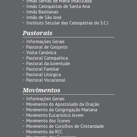
Irmãs Servas de Maria Imaculada
Irmãs Catequistas de Santa Ana
Irmãs Basilianas
Irmãs de São José
Instituto Secular das Catequistas do S.C.J
Pastorais
Informações Gerais
Pastoral de Conjunto
Visita Canônica
Pastoral Catequética
Pastoral da Juventude
Pastoral Familiar
Pastoral Litúrgica
Pastoral Vocacional
Movimentos
Informações Gerais
Movimento do Apostolado da Oração
Movimento da Congregação Mariana
Movimento Eucarístico Jovem
Movimento dos Ícones
Movimento de Cursilhos de Cristandade
Movimento da RCC