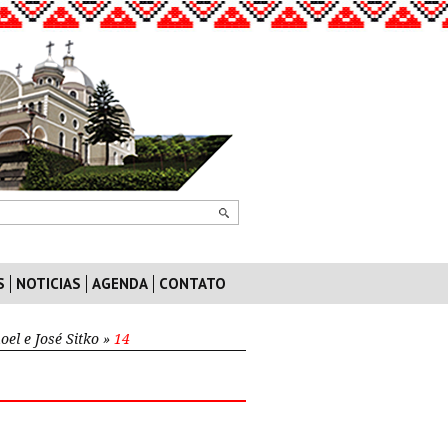
S
NOTICIAS
AGENDA
CONTATO
el e José Sitko
»
14