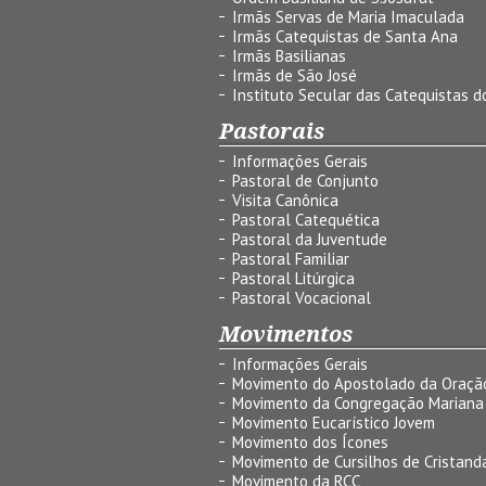
Irmãs Servas de Maria Imaculada
Irmãs Catequistas de Santa Ana
Irmãs Basilianas
Irmãs de São José
Instituto Secular das Catequistas do
Pastorais
Informações Gerais
Pastoral de Conjunto
Visita Canônica
Pastoral Catequética
Pastoral da Juventude
Pastoral Familiar
Pastoral Litúrgica
Pastoral Vocacional
Movimentos
Informações Gerais
Movimento do Apostolado da Oraçã
Movimento da Congregação Mariana
Movimento Eucarístico Jovem
Movimento dos Ícones
Movimento de Cursilhos de Cristand
Movimento da RCC