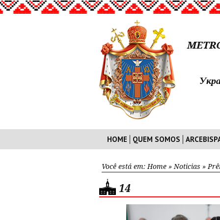
METRO
Укра
HOME
QUEM SOMOS
ARCEBISP
Você está em:
Home
»
Noticias
»
Prê
14