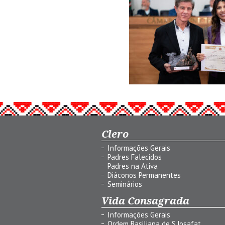
Clero
Informações Gerais
Padres Falecidos
Padres na Ativa
Diáconos Permanentes
Seminários
Vida Consagrada
Informações Gerais
Ordem Basiliana de S.Josafat