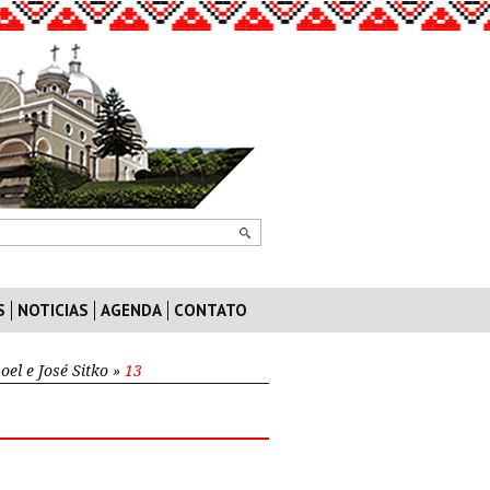
S
NOTICIAS
AGENDA
CONTATO
el e José Sitko
»
13