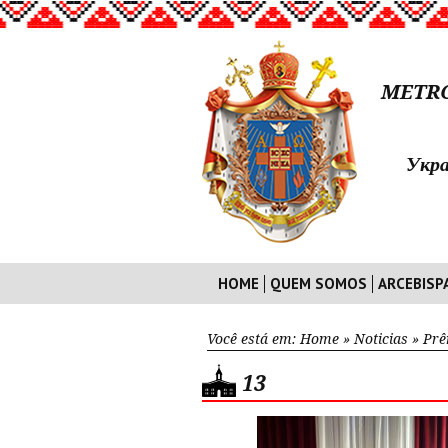
METRO
Укра
HOME
QUEM SOMOS
ARCEBISP
Você está em:
Home
»
Noticias
»
Prê
13