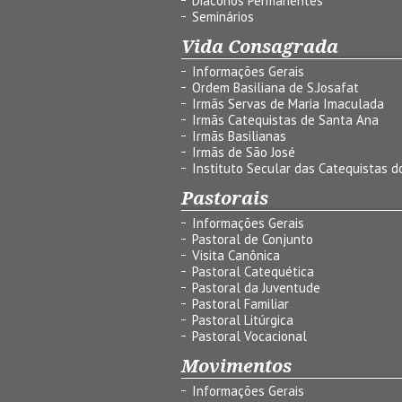
Diáconos Permanentes
Seminários
Vida Consagrada
Informações Gerais
Ordem Basiliana de S.Josafat
Irmãs Servas de Maria Imaculada
Irmãs Catequistas de Santa Ana
Irmãs Basilianas
Irmãs de São José
Instituto Secular das Catequistas do
Pastorais
Informações Gerais
Pastoral de Conjunto
Visita Canônica
Pastoral Catequética
Pastoral da Juventude
Pastoral Familiar
Pastoral Litúrgica
Pastoral Vocacional
Movimentos
Informações Gerais