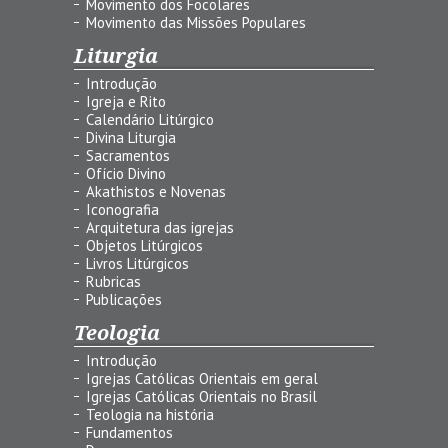
Movimento dos Focolares
Movimento das Missões Populares
Liturgia
Introdução
Igreja e Rito
Calendário Litúrgico
Divina Liturgia
Sacramentos
Ofício Divino
Akathistos e Novenas
Iconografia
Arquitetura das igrejas
Objetos Litúrgicos
Livros Litúrgicos
Rubricas
Publicações
Teologia
Introdução
Igrejas Católicas Orientais em geral
Igrejas Católicas Orientais no Brasil
Teologia na história
Fundamentos