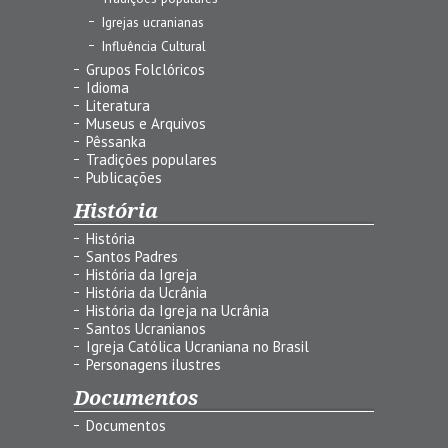
Igrejas ucranianas
Influência Cultural
Grupos Folclóricos
Idioma
Literatura
Museus e Arquivos
Pêssanka
Tradições populares
Publicações
História
História
Santos Padres
História da Igreja
História da Ucrânia
História da Igreja na Ucrânia
Santos Ucranianos
Igreja Católica Ucraniana no Brasil
Personagens ilustres
Documentos
Documentos