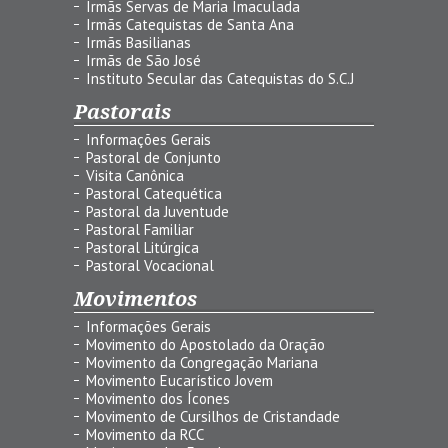
Irmãs Servas de Maria Imaculada
Irmãs Catequistas de Santa Ana
Irmãs Basilianas
Irmãs de São José
Instituto Secular das Catequistas do S.C.J
Pastorais
Informações Gerais
Pastoral de Conjunto
Visita Canônica
Pastoral Catequética
Pastoral da Juventude
Pastoral Familiar
Pastoral Litúrgica
Pastoral Vocacional
Movimentos
Informações Gerais
Movimento do Apostolado da Oração
Movimento da Congregação Mariana
Movimento Eucarístico Jovem
Movimento dos Ícones
Movimento de Cursilhos de Cristandade
Movimento da RCC