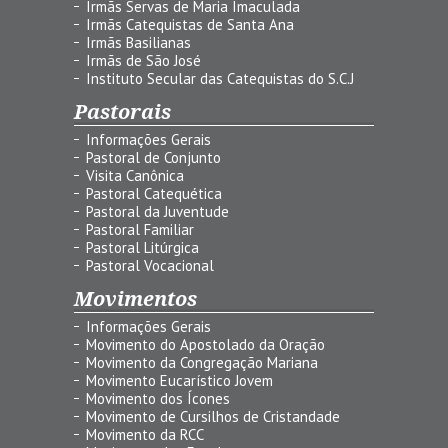
Irmãs Servas de Maria Imaculada
Irmãs Catequistas de Santa Ana
Irmãs Basilianas
Irmãs de São José
Instituto Secular das Catequistas do S.C.J
Pastorais
Informações Gerais
Pastoral de Conjunto
Visita Canônica
Pastoral Catequética
Pastoral da Juventude
Pastoral Familiar
Pastoral Litúrgica
Pastoral Vocacional
Movimentos
Informações Gerais
Movimento do Apostolado da Oração
Movimento da Congregação Mariana
Movimento Eucarístico Jovem
Movimento dos Ícones
Movimento de Cursilhos de Cristandade
Movimento da RCC