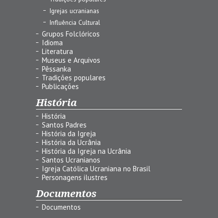
Igrejas ucranianas
Influência Cultural
Grupos Folclóricos
Idioma
Literatura
Museus e Arquivos
Pêssanka
Tradições populares
Publicações
História
História
Santos Padres
História da Igreja
História da Ucrânia
História da Igreja na Ucrânia
Santos Ucranianos
Igreja Católica Ucraniana no Brasil
Personagens ilustres
Documentos
Documentos