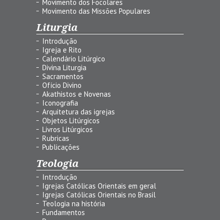
Movimento dos Focolares
Movimento das Missões Populares
Liturgia
Introdução
Igreja e Rito
Calendário Litúrgico
Divina Liturgia
Sacramentos
Ofício Divino
Akathistos e Novenas
Iconografia
Arquitetura das igrejas
Objetos Litúrgicos
Livros Litúrgicos
Rubricas
Publicações
Teologia
Introdução
Igrejas Católicas Orientais em geral
Igrejas Católicas Orientais no Brasil
Teologia na história
Fundamentos