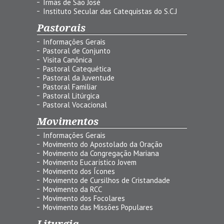
Irmãs de São José
Instituto Secular das Catequistas do S.C.J
Pastorais
Informações Gerais
Pastoral de Conjunto
Visita Canônica
Pastoral Catequética
Pastoral da Juventude
Pastoral Familiar
Pastoral Litúrgica
Pastoral Vocacional
Movimentos
Informações Gerais
Movimento do Apostolado da Oração
Movimento da Congregação Mariana
Movimento Eucarístico Jovem
Movimento dos Ícones
Movimento de Cursilhos de Cristandade
Movimento da RCC
Movimento dos Focolares
Movimento das Missões Populares
Liturgia