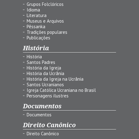
Grupos Folclóricos
Idioma
Literatura
Museus e Arquivos
Pêssanka
Tradições populares
Publicações
História
História
Santos Padres
História da Igreja
História da Ucrânia
História da Igreja na Ucrânia
Santos Ucranianos
Igreja Católica Ucraniana no Brasil
Personagens ilustres
Documentos
Documentos
Direito Canônico
Direito Canônico