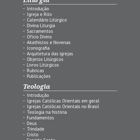
Introdução
Igreja e Rito
Calendário Litúrgico
Divina Liturgia
Sacramentos
Ofício Divino
Akathistos e Novenas
Iconografia
Arquitetura das igrejas
Objetos Litúrgicos
Livros Litúrgicos
Rubricas
Publicações
Teologia
Introdução
Igrejas Católicas Orientais em geral
Igrejas Católicas Orientais no Brasil
Teologia na história
Fundamentos
Deus
Trindade
Cristo