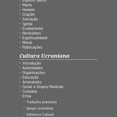
Espírito Santo
Maria
Homem
Criação
Salvação
Igreja
Ecumenismo
Novíssimos
Espiritualidade
Moral
Publicações
Cultura Ucraniana
Introdução
Autoridades
Organizações
Educação
Artesanato
Corais e Grupos Musicais
Culinária
Etnia
Tradições populares
Igrejas ucranianas
Influência Cultural