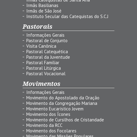
Irmãs Basilianas
Irmãs de São José
Instituto Secular das Catequistas do S.C.J
Pastorais
Informações Gerais
Pastoral de Conjunto
Visita Canônica
Pastoral Catequética
Pastoral da Juventude
Pastoral Familiar
Pastoral Litúrgica
Pastoral Vocacional
Movimentos
Informações Gerais
Movimento do Apostolado da Oração
Movimento da Congregação Mariana
Movimento Eucarístico Jovem
Movimento dos Ícones
Movimento de Cursilhos de Cristandade
Movimento da RCC
Movimento dos Focolares
Movimento das Missões Populares