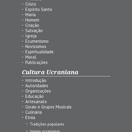
Cristo
Espírito Santo
Maria
Homem
Criação
Salvação
Igreja
Ecumenismo
Novíssimos
Espiritualidade
Moral
Publicações
Cultura Ucraniana
Introdução
Autoridades
Organizações
Educação
Artesanato
Corais e Grupos Musicais
Culinária
Etnia
Tradições populares
Igrejas ucranianas