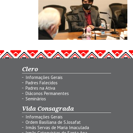
Clero
Informações Gerais
Padres Falecidos
Padres na Ativa
Diáconos Permanentes
Seminários
Vida Consagrada
Informações Gerais
Ordem Basiliana de S.Josafat
Irmãs Servas de Maria Imaculada
Irmãs Catequistas de Santa Ana