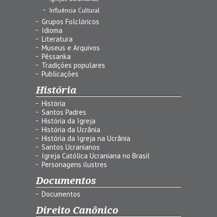
Influência Cultural
Grupos Folclóricos
Idioma
Literatura
Museus e Arquivos
Pêssanka
Tradições populares
Publicações
História
História
Santos Padres
História da Igreja
História da Ucrânia
História da Igreja na Ucrânia
Santos Ucranianos
Igreja Católica Ucraniana no Brasil
Personagens ilustres
Documentos
Documentos
Direito Canônico