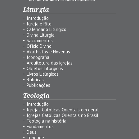
Liturgia
Introdução
Igreja e Rito
Calendário Litúrgico
Divina Liturgia
Sacramentos
Ofício Divino
Akathistos e Novenas
Iconografia
Arquitetura das igrejas
Objetos Litúrgicos
Livros Litúrgicos
Rubricas
Publicações
Teologia
Introdução
Igrejas Católicas Orientais em geral
Igrejas Católicas Orientais no Brasil
Teologia na história
Fundamentos
Deus
Trindade