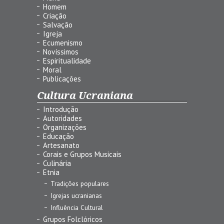
Homem
Criação
Salvação
Igreja
Ecumenismo
Novíssimos
Espiritualidade
Moral
Publicações
Cultura Ucraniana
Introdução
Autoridades
Organizações
Educação
Artesanato
Corais e Grupos Musicais
Culinária
Etnia
Tradições populares
Igrejas ucranianas
Influência Cultural
Grupos Folclóricos