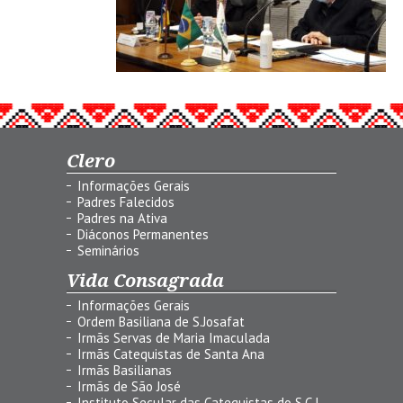
Clero
Informações Gerais
Padres Falecidos
Padres na Ativa
Diáconos Permanentes
Seminários
Vida Consagrada
Informações Gerais
Ordem Basiliana de S.Josafat
Irmãs Servas de Maria Imaculada
Irmãs Catequistas de Santa Ana
Irmãs Basilianas
Irmãs de São José
Instituto Secular das Catequistas do S.C.J