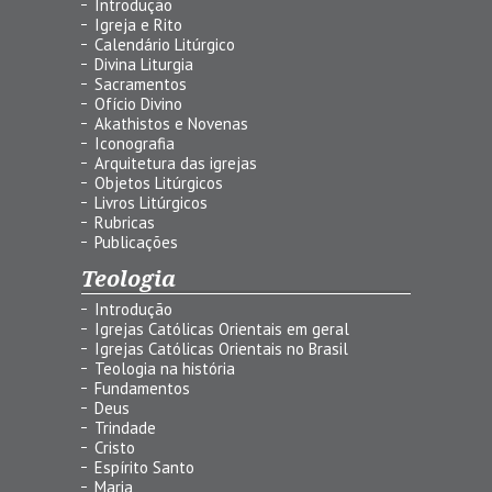
Introdução
Igreja e Rito
Calendário Litúrgico
Divina Liturgia
Sacramentos
Ofício Divino
Akathistos e Novenas
Iconografia
Arquitetura das igrejas
Objetos Litúrgicos
Livros Litúrgicos
Rubricas
Publicações
Teologia
Introdução
Igrejas Católicas Orientais em geral
Igrejas Católicas Orientais no Brasil
Teologia na história
Fundamentos
Deus
Trindade
Cristo
Espírito Santo
Maria