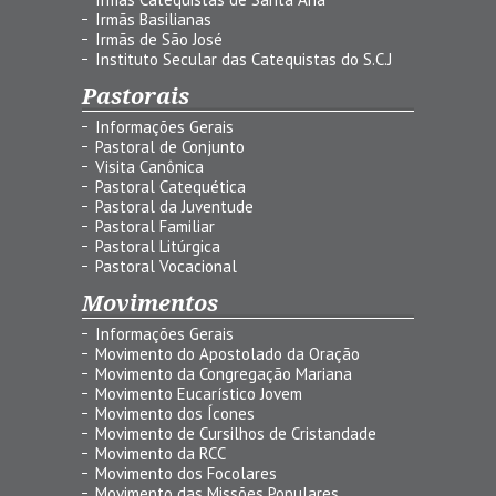
Irmãs Basilianas
Irmãs de São José
Instituto Secular das Catequistas do S.C.J
Pastorais
Informações Gerais
Pastoral de Conjunto
Visita Canônica
Pastoral Catequética
Pastoral da Juventude
Pastoral Familiar
Pastoral Litúrgica
Pastoral Vocacional
Movimentos
Informações Gerais
Movimento do Apostolado da Oração
Movimento da Congregação Mariana
Movimento Eucarístico Jovem
Movimento dos Ícones
Movimento de Cursilhos de Cristandade
Movimento da RCC
Movimento dos Focolares
Movimento das Missões Populares