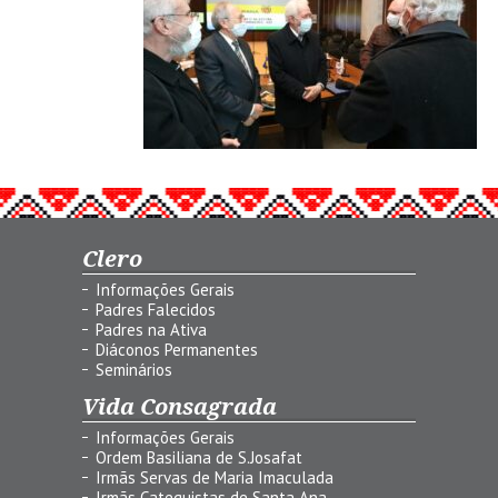
Clero
Informações Gerais
Padres Falecidos
Padres na Ativa
Diáconos Permanentes
Seminários
Vida Consagrada
Informações Gerais
Ordem Basiliana de S.Josafat
Irmãs Servas de Maria Imaculada
Irmãs Catequistas de Santa Ana