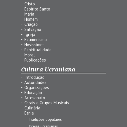
Cristo
Espírito Santo
Maria
Homem
Criação
Salvação
Igreja
Ecumenismo
Novíssimos
Espiritualidade
Moral
Publicações
Cultura Ucraniana
Introdução
Autoridades
Organizações
Educação
Artesanato
Corais e Grupos Musicais
Culinária
Etnia
Tradições populares
Igrejas ucranianas