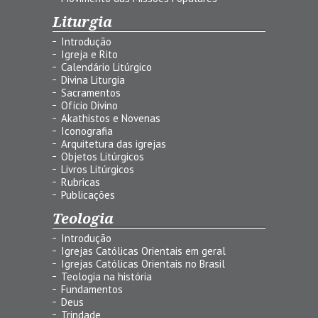
Liturgia
Introdução
Igreja e Rito
Calendário Litúrgico
Divina Liturgia
Sacramentos
Ofício Divino
Akathistos e Novenas
Iconografia
Arquitetura das igrejas
Objetos Litúrgicos
Livros Litúrgicos
Rubricas
Publicações
Teologia
Introdução
Igrejas Católicas Orientais em geral
Igrejas Católicas Orientais no Brasil
Teologia na história
Fundamentos
Deus
Trindade