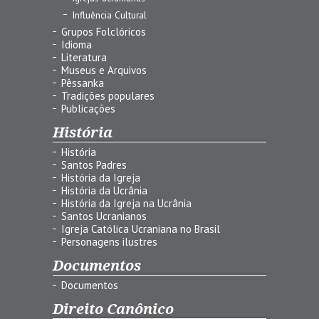
Influência Cultural
Grupos Folclóricos
Idioma
Literatura
Museus e Arquivos
Pêssanka
Tradições populares
Publicações
História
História
Santos Padres
História da Igreja
História da Ucrânia
História da Igreja na Ucrânia
Santos Ucranianos
Igreja Católica Ucraniana no Brasil
Personagens ilustres
Documentos
Documentos
Direito Canônico