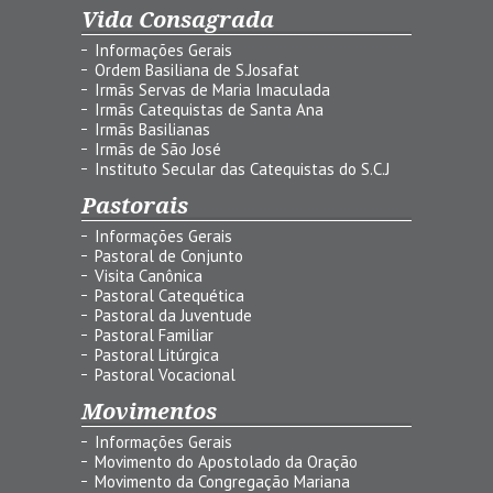
Vida Consagrada
Informações Gerais
Ordem Basiliana de S.Josafat
Irmãs Servas de Maria Imaculada
Irmãs Catequistas de Santa Ana
Irmãs Basilianas
Irmãs de São José
Instituto Secular das Catequistas do S.C.J
Pastorais
Informações Gerais
Pastoral de Conjunto
Visita Canônica
Pastoral Catequética
Pastoral da Juventude
Pastoral Familiar
Pastoral Litúrgica
Pastoral Vocacional
Movimentos
Informações Gerais
Movimento do Apostolado da Oração
Movimento da Congregação Mariana