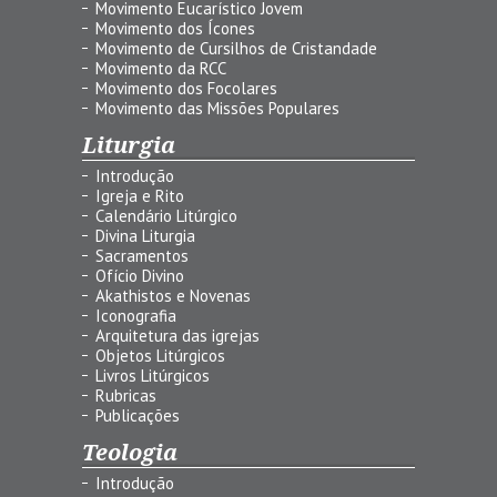
Movimento Eucarístico Jovem
Movimento dos Ícones
Movimento de Cursilhos de Cristandade
Movimento da RCC
Movimento dos Focolares
Movimento das Missões Populares
Liturgia
Introdução
Igreja e Rito
Calendário Litúrgico
Divina Liturgia
Sacramentos
Ofício Divino
Akathistos e Novenas
Iconografia
Arquitetura das igrejas
Objetos Litúrgicos
Livros Litúrgicos
Rubricas
Publicações
Teologia
Introdução