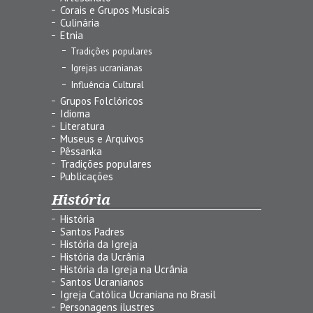
Corais e Grupos Musicais
Culinária
Etnia
Tradições populares
Igrejas ucranianas
Influência Cultural
Grupos Folclóricos
Idioma
Literatura
Museus e Arquivos
Pêssanka
Tradições populares
Publicações
História
História
Santos Padres
História da Igreja
História da Ucrânia
História da Igreja na Ucrânia
Santos Ucranianos
Igreja Católica Ucraniana no Brasil
Personagens ilustres