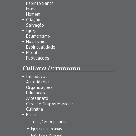
Espírito Santo
Maria
Homem
Criação
Salvação
Igreja
Ecumenismo
Novíssimos
Espiritualidade
Moral
Publicações
Cultura Ucraniana
Introdução
Autoridades
Organizações
Educação
Artesanato
Corais e Grupos Musicais
Culinária
Etnia
Tradições populares
Igrejas ucranianas
Influência Cultural