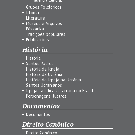
Grupos Folclóricos
Idioma
Literatura
Museus e Arquivos
Pêssanka
Tradições populares
Publicações
História
História
Santos Padres
História da Igreja
História da Ucrânia
História da Igreja na Ucrânia
Santos Ucranianos
Igreja Católica Ucraniana no Brasil
Personagens ilustres
Documentos
Documentos
Direito Canônico
Direito Canônico