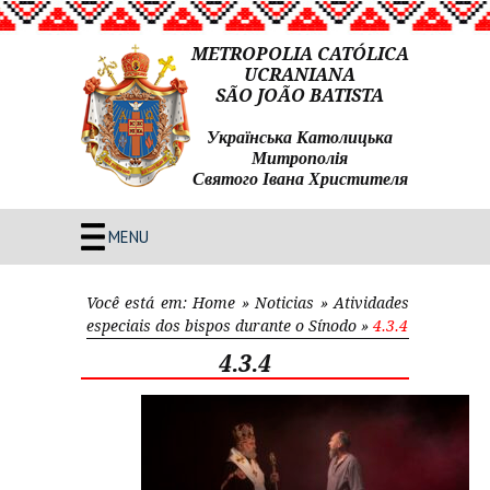
METROPOLIA CATÓLICA
UCRANIANA
SÃO JOÃO BATISTA
Українська Католицька
Митрополія
Святого Івана Христителя
MENU
Você está em:
Home
»
Noticias
»
Atividades
especiais dos bispos durante o Sínodo
»
4.3.4
4.3.4