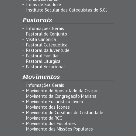
Irmãs de São José
Instituto Secular das Catequistas do S.C.J
Pastorais
Informações Gerais
Pastoral de Conjunto
Visita Canônica
Pastoral Catequética
Pastoral da Juventude
Pastoral Familiar
Pastoral Litúrgica
Pastoral Vocacional
Movimentos
Informações Gerais
Movimento do Apostolado da Oração
Movimento da Congregação Mariana
Movimento Eucarístico Jovem
Movimento dos Ícones
Movimento de Cursilhos de Cristandade
Movimento da RCC
Movimento dos Focolares
Movimento das Missões Populares