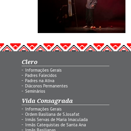
Clero
Informações Gerais
Padres Falecidos
Padres na Ativa
Diáconos Permanentes
Seminários
Vida Consagrada
Informações Gerais
Ordem Basiliana de S.Josafat
Irmãs Servas de Maria Imaculada
Irmãs Catequistas de Santa Ana
Irmãs Basilianas