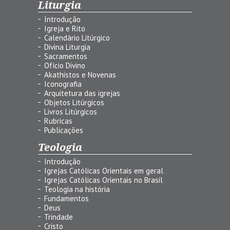
Liturgia
Introdução
Igreja e Rito
Calendário Litúrgico
Divina Liturgia
Sacramentos
Ofício Divino
Akathistos e Novenas
Iconografia
Arquitetura das igrejas
Objetos Litúrgicos
Livros Litúrgicos
Rubricas
Publicações
Teologia
Introdução
Igrejas Católicas Orientais em geral
Igrejas Católicas Orientais no Brasil
Teologia na história
Fundamentos
Deus
Trindade
Cristo