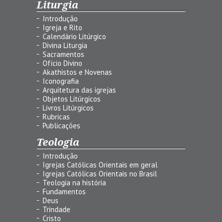
Liturgia
Introdução
Igreja e Rito
Calendário Litúrgico
Divina Liturgia
Sacramentos
Ofício Divino
Akathistos e Novenas
Iconografia
Arquitetura das igrejas
Objetos Litúrgicos
Livros Litúrgicos
Rubricas
Publicações
Teologia
Introdução
Igrejas Católicas Orientais em geral
Igrejas Católicas Orientais no Brasil
Teologia na história
Fundamentos
Deus
Trindade
Cristo