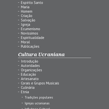
Espírito Santo
Maria
Homem
Criação
Salvação
Igreja
Ecumenismo
Novíssimos
Espiritualidade
Moral
Publicações
Cultura Ucraniana
Introdução
Autoridades
Organizações
Educação
Artesanato
Corais e Grupos Musicais
Culinária
Etnia
Tradições populares
Igrejas ucranianas
Influência Cultural