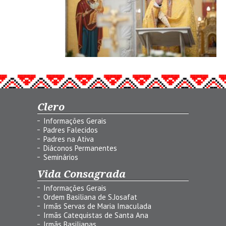
Clero
Informações Gerais
Padres Falecidos
Padres na Ativa
Diáconos Permanentes
Seminários
Vida Consagrada
Informações Gerais
Ordem Basiliana de S.Josafat
Irmãs Servas de Maria Imaculada
Irmãs Catequistas de Santa Ana
Irmãs Basilianas