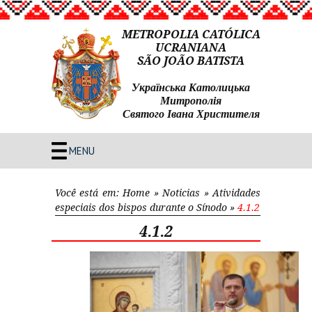
METROPOLIA CATÓLICA
UCRANIANA
SÃO JOÃO BATISTA
Українська Католицька
Митрополія
Святого Івана Христителя
MENU
Você está em:
Home
»
Noticias
»
Atividades
especiais dos bispos durante o Sínodo
»
4.1.2
4.1.2