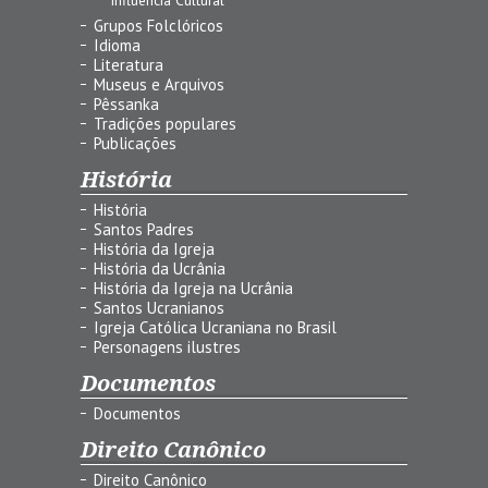
Grupos Folclóricos
Idioma
Literatura
Museus e Arquivos
Pêssanka
Tradições populares
Publicações
História
História
Santos Padres
História da Igreja
História da Ucrânia
História da Igreja na Ucrânia
Santos Ucranianos
Igreja Católica Ucraniana no Brasil
Personagens ilustres
Documentos
Documentos
Direito Canônico
Direito Canônico