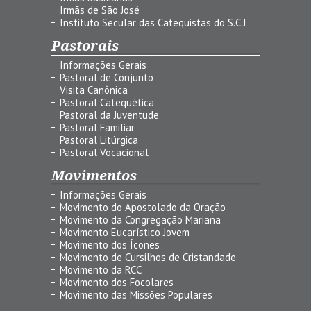
Irmãs de São José
Instituto Secular das Catequistas do S.C.J
Pastorais
Informações Gerais
Pastoral de Conjunto
Visita Canônica
Pastoral Catequética
Pastoral da Juventude
Pastoral Familiar
Pastoral Litúrgica
Pastoral Vocacional
Movimentos
Informações Gerais
Movimento do Apostolado da Oração
Movimento da Congregação Mariana
Movimento Eucarístico Jovem
Movimento dos Ícones
Movimento de Cursilhos de Cristandade
Movimento da RCC
Movimento dos Focolares
Movimento das Missões Populares