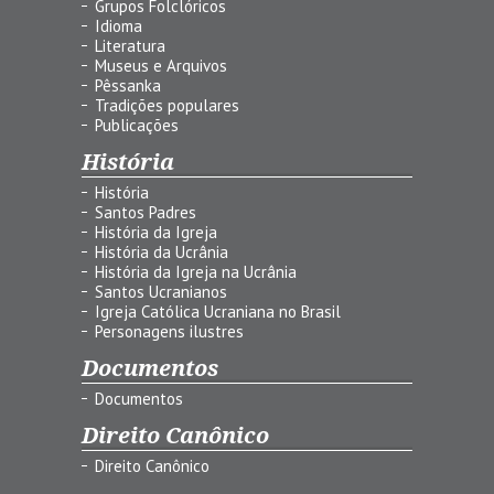
Grupos Folclóricos
Idioma
Literatura
Museus e Arquivos
Pêssanka
Tradições populares
Publicações
História
História
Santos Padres
História da Igreja
História da Ucrânia
História da Igreja na Ucrânia
Santos Ucranianos
Igreja Católica Ucraniana no Brasil
Personagens ilustres
Documentos
Documentos
Direito Canônico
Direito Canônico