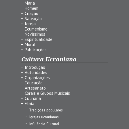
Maria
Homem
Criação
Salvação
Igreja
Ecumenismo
Novíssimos
Espiritualidade
Moral
Publicações
Cultura Ucraniana
Introdução
Autoridades
Organizações
Educação
Artesanato
Corais e Grupos Musicais
Culinária
Etnia
Tradições populares
Igrejas ucranianas
Influência Cultural