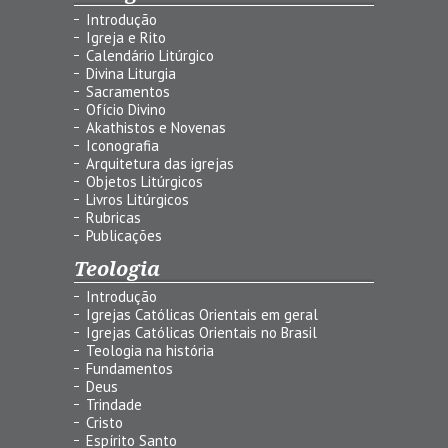
Introdução
Igreja e Rito
Calendário Litúrgico
Divina Liturgia
Sacramentos
Ofício Divino
Akathistos e Novenas
Iconografia
Arquitetura das igrejas
Objetos Litúrgicos
Livros Litúrgicos
Rubricas
Publicações
Teologia
Introdução
Igrejas Católicas Orientais em geral
Igrejas Católicas Orientais no Brasil
Teologia na história
Fundamentos
Deus
Trindade
Cristo
Espírito Santo