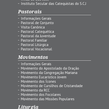
Instituto Secular das Catequistas do S.C.J
Pastorais
Informações Gerais
Pastoral de Conjunto
Visita Canônica
Pastoral Catequética
Pastoral da Juventude
Pastoral Familiar
Pastoral Litúrgica
Pastoral Vocacional
Movimentos
Informações Gerais
Movimento do Apostolado da Oração
Movimento da Congregação Mariana
Movimento Eucarístico Jovem
Movimento dos Ícones
Movimento de Cursilhos de Cristandade
Movimento da RCC
Movimento dos Focolares
Movimento das Missões Populares
Liturgia