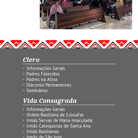
Clero
Informações Gerais
Padres Falecidos
Padres na Ativa
Diáconos Permanentes
Seminários
Vida Consagrada
Informações Gerais
Ordem Basiliana de S.Josafat
Irmãs Servas de Maria Imaculada
Irmãs Catequistas de Santa Ana
Irmãs Basilianas
Irmãs de São José