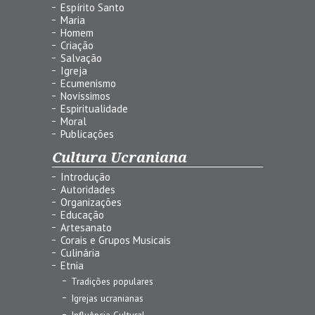
Espírito Santo
Maria
Homem
Criação
Salvação
Igreja
Ecumenismo
Novíssimos
Espiritualidade
Moral
Publicações
Cultura Ucraniana
Introdução
Autoridades
Organizações
Educação
Artesanato
Corais e Grupos Musicais
Culinária
Etnia
Tradições populares
Igrejas ucranianas
Influência Cultural