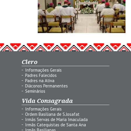
Clero
Informações Gerais
Padres Falecidos
Padres na Ativa
Diáconos Permanentes
Seminários
Vida Consagrada
Informações Gerais
Ordem Basiliana de S.Josafat
Irmãs Servas de Maria Imaculada
Irmãs Catequistas de Santa Ana
Irmãs Basilianas