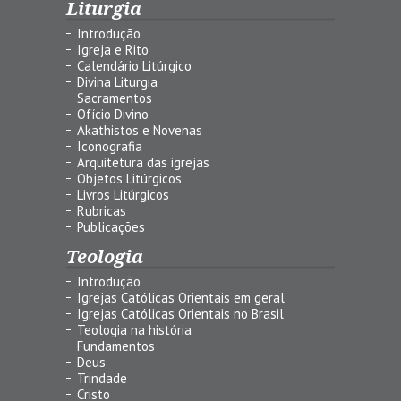
Liturgia
Introdução
Igreja e Rito
Calendário Litúrgico
Divina Liturgia
Sacramentos
Ofício Divino
Akathistos e Novenas
Iconografia
Arquitetura das igrejas
Objetos Litúrgicos
Livros Litúrgicos
Rubricas
Publicações
Teologia
Introdução
Igrejas Católicas Orientais em geral
Igrejas Católicas Orientais no Brasil
Teologia na história
Fundamentos
Deus
Trindade
Cristo