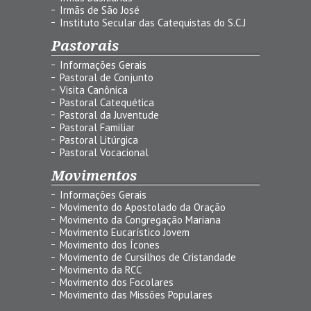
Irmãs de São José
Instituto Secular das Catequistas do S.C.J
Pastorais
Informações Gerais
Pastoral de Conjunto
Visita Canônica
Pastoral Catequética
Pastoral da Juventude
Pastoral Familiar
Pastoral Litúrgica
Pastoral Vocacional
Movimentos
Informações Gerais
Movimento do Apostolado da Oração
Movimento da Congregação Mariana
Movimento Eucarístico Jovem
Movimento dos Ícones
Movimento de Cursilhos de Cristandade
Movimento da RCC
Movimento dos Focolares
Movimento das Missões Populares