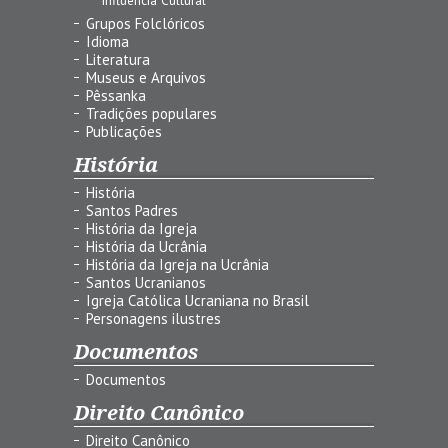
Grupos Folclóricos
Idioma
Literatura
Museus e Arquivos
Pêssanka
Tradições populares
Publicações
História
História
Santos Padres
História da Igreja
História da Ucrânia
História da Igreja na Ucrânia
Santos Ucranianos
Igreja Católica Ucraniana no Brasil
Personagens ilustres
Documentos
Documentos
Direito Canônico
Direito Canônico