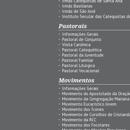
Irmãs Catequistas de Santa Ana
Irmãs Basilianas
Irmãs de São José
Instituto Secular das Catequistas do
Pastorais
Informações Gerais
Pastoral de Conjunto
Visita Canônica
Pastoral Catequética
Pastoral da Juventude
Pastoral Familiar
Pastoral Litúrgica
Pastoral Vocacional
Movimentos
Informações Gerais
Movimento do Apostolado da Oraçã
Movimento da Congregação Mariana
Movimento Eucarístico Jovem
Movimento dos Ícones
Movimento de Cursilhos de Cristand
Movimento da RCC
Movimento dos Focolares