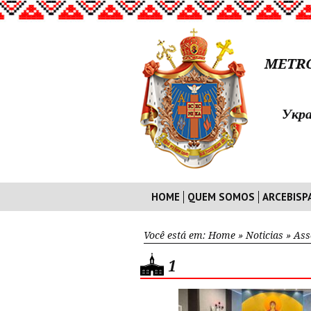
METRO
Укра
HOME
QUEM SOMOS
ARCEBISP
Você está em:
Home
»
Noticias
»
Ass
1