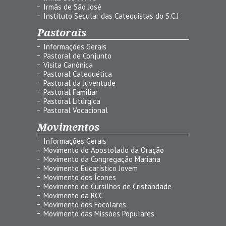
Irmãs de São José
Instituto Secular das Catequistas do S.C.J
Pastorais
Informações Gerais
Pastoral de Conjunto
Visita Canônica
Pastoral Catequética
Pastoral da Juventude
Pastoral Familiar
Pastoral Litúrgica
Pastoral Vocacional
Movimentos
Informações Gerais
Movimento do Apostolado da Oração
Movimento da Congregação Mariana
Movimento Eucarístico Jovem
Movimento dos Ícones
Movimento de Cursilhos de Cristandade
Movimento da RCC
Movimento dos Focolares
Movimento das Missões Populares