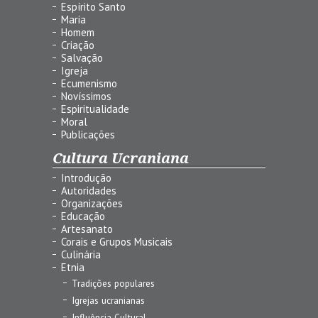
Espírito Santo
Maria
Homem
Criação
Salvação
Igreja
Ecumenismo
Novíssimos
Espiritualidade
Moral
Publicações
Cultura Ucraniana
Introdução
Autoridades
Organizações
Educação
Artesanato
Corais e Grupos Musicais
Culinária
Etnia
Tradições populares
Igrejas ucranianas
Influência Cultural