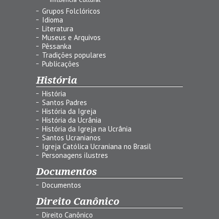
Grupos Folclóricos
Idioma
Literatura
Museus e Arquivos
Pêssanka
Tradições populares
Publicações
História
História
Santos Padres
História da Igreja
História da Ucrânia
História da Igreja na Ucrânia
Santos Ucranianos
Igreja Católica Ucraniana no Brasil
Personagens ilustres
Documentos
Documentos
Direito Canônico
Direito Canônico