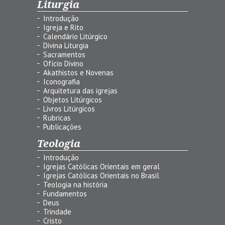
Liturgia
Introdução
Igreja e Rito
Calendário Litúrgico
Divina Liturgia
Sacramentos
Ofício Divino
Akathistos e Novenas
Iconografia
Arquitetura das igrejas
Objetos Litúrgicos
Livros Litúrgicos
Rubricas
Publicações
Teologia
Introdução
Igrejas Católicas Orientais em geral
Igrejas Católicas Orientais no Brasil
Teologia na história
Fundamentos
Deus
Trindade
Cristo