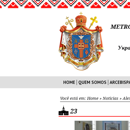
METRO
Укра
HOME
QUEM SOMOS
ARCEBISP
Você está em:
Home
»
Noticias
»
Ale
23