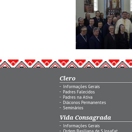
Clero
Informações Gerais
Padres Falecidos
Padres na Ativa
Diáconos Permanentes
Seminários
Vida Consagrada
Informações Gerais
Ordem Basiliana de S.Josafat