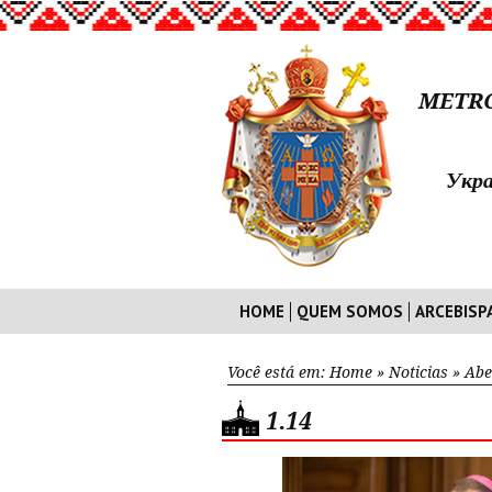
METRO
Укра
HOME
QUEM SOMOS
ARCEBISP
Você está em:
Home
»
Noticias
»
Abe
1.14