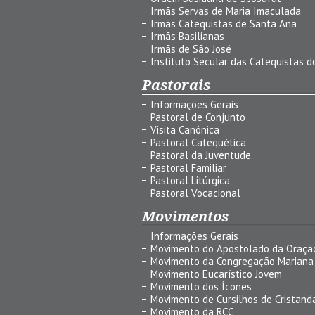
Irmãs Servas de Maria Imaculada
Irmãs Catequistas de Santa Ana
Irmãs Basilianas
Irmãs de São José
Instituto Secular das Catequistas do
Pastorais
Informações Gerais
Pastoral de Conjunto
Visita Canônica
Pastoral Catequética
Pastoral da Juventude
Pastoral Familiar
Pastoral Litúrgica
Pastoral Vocacional
Movimentos
Informações Gerais
Movimento do Apostolado da Oraçã
Movimento da Congregação Mariana
Movimento Eucarístico Jovem
Movimento dos Ícones
Movimento de Cursilhos de Cristand
Movimento da RCC