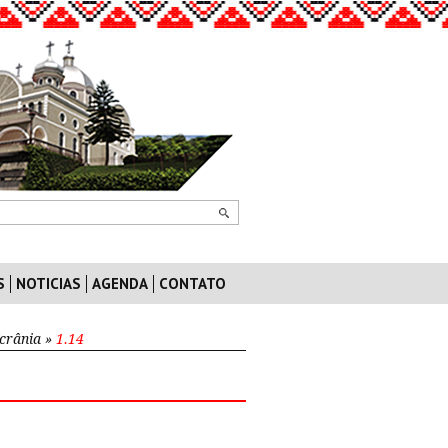
S
NOTICIAS
AGENDA
CONTATO
crânia
»
1.14