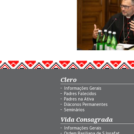
Clero
Informações Gerais
Padres Falecidos
Padres na Ativa
Diáconos Permanentes
Seminários
Vida Consagrada
Informações Gerais
Ordem Basiliana de S.Josafat