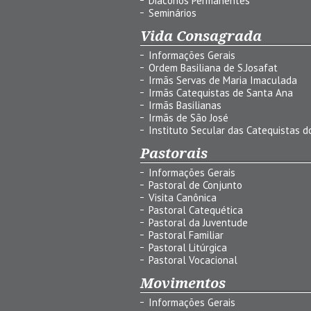
Diáconos Permanentes
Seminários
Vida Consagrada
Informações Gerais
Ordem Basiliana de S.Josafat
Irmãs Servas de Maria Imaculada
Irmãs Catequistas de Santa Ana
Irmãs Basilianas
Irmãs de São José
Instituto Secular das Catequistas do
Pastorais
Informações Gerais
Pastoral de Conjunto
Visita Canônica
Pastoral Catequética
Pastoral da Juventude
Pastoral Familiar
Pastoral Litúrgica
Pastoral Vocacional
Movimentos
Informações Gerais