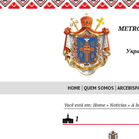
METRO
Укра
HOME
QUEM SOMOS
ARCEBISP
Você está em:
Home
»
Noticias
»
A b
1