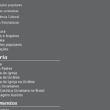
ições populares
jas ucranianas
uência Cultural
 Folclóricos
a
tura
s e Arquivos
nka
ões populares
ações
ria
ia
s Padres
ia da Igreja
ia da Ucrânia
ia da Igreja na Ucrânia
s Ucranianos
 Católica Ucraniana no Brasil
agens ilustres
mentos
entos