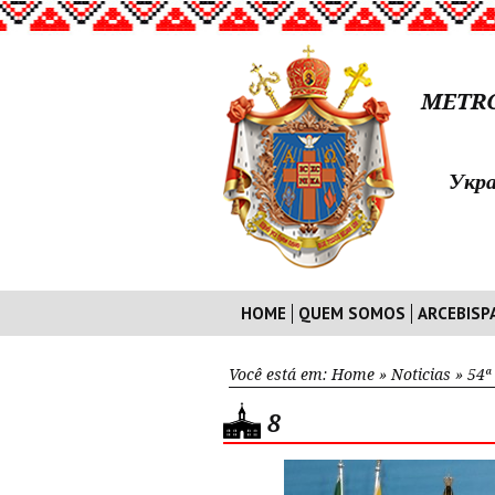
METRO
Укра
HOME
QUEM SOMOS
ARCEBISP
Você está em:
Home
»
Noticias
»
54ª
8