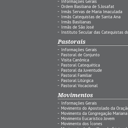
Informações Gerais
Ordem Basiliana de S.Josafat
Irmãs Servas de Maria Imaculada
Irmãs Catequistas de Santa Ana
Irmãs Basilianas
Irmãs de São José
Instituto Secular das Catequistas do
Pastorais
Informações Gerais
Pastoral de Conjunto
Visita Canônica
Pastoral Catequética
Pastoral da Juventude
Pastoral Familiar
Pastoral Litúrgica
Pastoral Vocacional
Movimentos
Informações Gerais
Movimento do Apostolado da Oraçã
Movimento da Congregação Mariana
Movimento Eucarístico Jovem
Movimento dos Ícones