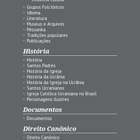
Grupos Folclóricos
Idioma
Literatura
Museus e Arquivos
Pêssanka
Tradições populares
Publicações
História
História
Santos Padres
História da Igreja
História da Ucrânia
História da Igreja na Ucrânia
Santos Ucranianos
Igreja Católica Ucraniana no Brasil
Personagens ilustres
Documentos
Documentos
Direito Canônico
Direito Canônico