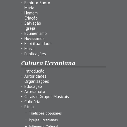
Espírito Santo
Maria
Homem
Criação
Salvação
Igreja
Ecumenismo
Novíssimos
Espiritualidade
Moral
Publicações
Cultura Ucraniana
Introdução
Autoridades
Organizações
Educação
Artesanato
Corais e Grupos Musicais
Culinária
Etnia
Tradições populares
Igrejas ucranianas
Influência Cultural