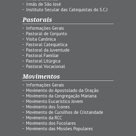
Irmãs de São José
Instituto Secular das Catequistas do S.C.J
Pastorais
Informações Gerais
Pastoral de Conjunto
Visita Canônica
Pastoral Catequética
Pastoral da Juventude
Pastoral Familiar
Pastoral Litúrgica
Pastoral Vocacional
Movimentos
Informações Gerais
Movimento do Apostolado da Oração
Movimento da Congregação Mariana
Movimento Eucarístico Jovem
Movimento dos Ícones
Movimento de Cursilhos de Cristandade
Movimento da RCC
Movimento dos Focolares
Movimento das Missões Populares