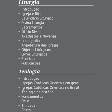
Liturgia
Introdução
Igreja e Rito
Calendário Litúrgico
Divina Liturgia
Sacramentos
Ofício Divino
Akathistos e Novenas
Iconografia
Arquitetura das igrejas
Objetos Litúrgicos
Livros Litúrgicos
Rubricas
Publicações
Teologia
Introdução
Igrejas Católicas Orientais em geral
Igrejas Católicas Orientais no Brasil
Teologia na história
Fundamentos
Deus
Trindade
Cristo