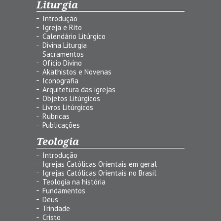
Liturgia
Introdução
Igreja e Rito
Calendário Litúrgico
Divina Liturgia
Sacramentos
Ofício Divino
Akathistos e Novenas
Iconografia
Arquitetura das igrejas
Objetos Litúrgicos
Livros Litúrgicos
Rubricas
Publicações
Teologia
Introdução
Igrejas Católicas Orientais em geral
Igrejas Católicas Orientais no Brasil
Teologia na história
Fundamentos
Deus
Trindade
Cristo