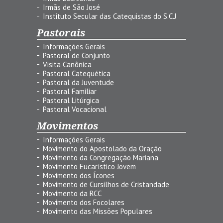
Irmãs de São José
Instituto Secular das Catequistas do S.C.J
Pastorais
Informações Gerais
Pastoral de Conjunto
Visita Canônica
Pastoral Catequética
Pastoral da Juventude
Pastoral Familiar
Pastoral Litúrgica
Pastoral Vocacional
Movimentos
Informações Gerais
Movimento do Apostolado da Oração
Movimento da Congregação Mariana
Movimento Eucarístico Jovem
Movimento dos Ícones
Movimento de Cursilhos de Cristandade
Movimento da RCC
Movimento dos Focolares
Movimento das Missões Populares