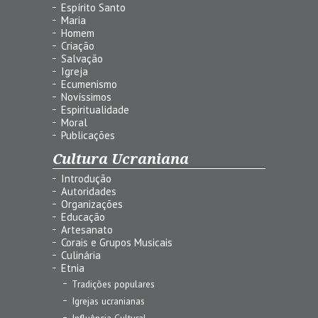
Espírito Santo
Maria
Homem
Criação
Salvação
Igreja
Ecumenismo
Novíssimos
Espiritualidade
Moral
Publicações
Cultura Ucraniana
Introdução
Autoridades
Organizações
Educação
Artesanato
Corais e Grupos Musicais
Culinária
Etnia
Tradições populares
Igrejas ucranianas
Influência Cultural