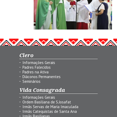
Clero
Informações Gerais
Padres Falecidos
Padres na Ativa
Diáconos Permanentes
Seminários
Vida Consagrada
Informações Gerais
Ordem Basiliana de S.Josafat
Irmãs Servas de Maria Imaculada
Irmãs Catequistas de Santa Ana
Irmãs Basilianas