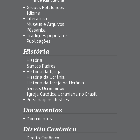
Grupos Folclóricos
Idioma
Literatura
Museus e Arquivos
Pêssanka
Tradições populares
Publicações
História
História
Santos Padres
História da Igreja
História da Ucrânia
História da Igreja na Ucrânia
Santos Ucranianos
Igreja Católica Ucraniana no Brasil
Personagens ilustres
Documentos
Documentos
Direito Canônico
Direito Canônico