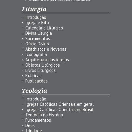
Liturgia
Introdução
Igreja e Rito
Calendário Litúrgico
Divina Liturgia
Sacramentos
Ofício Divino
Akathistos e Novenas
Iconografia
Arquitetura das igrejas
Objetos Litúrgicos
Livros Litúrgicos
Rubricas
Publicações
Teologia
Introdução
Igrejas Católicas Orientais em geral
Igrejas Católicas Orientais no Brasil
Teologia na história
Fundamentos
Deus
Trindade