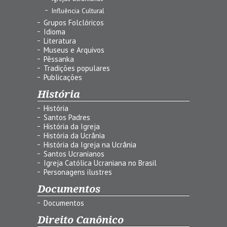
Influência Cultural
Grupos Folclóricos
Idioma
Literatura
Museus e Arquivos
Pêssanka
Tradições populares
Publicações
História
História
Santos Padres
História da Igreja
História da Ucrânia
História da Igreja na Ucrânia
Santos Ucranianos
Igreja Católica Ucraniana no Brasil
Personagens ilustres
Documentos
Documentos
Direito Canônico