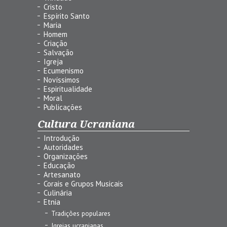
Cristo
Espírito Santo
Maria
Homem
Criação
Salvação
Igreja
Ecumenismo
Novíssimos
Espiritualidade
Moral
Publicações
Cultura Ucraniana
Introdução
Autoridades
Organizações
Educação
Artesanato
Corais e Grupos Musicais
Culinária
Etnia
Tradições populares
Igrejas ucranianas