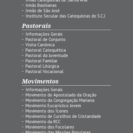
Irmãs Basilianas
Irmãs de São José
Instituto Secular das Catequistas do S.C.J
Pastorais
Informações Gerais
Pastoral de Conjunto
Visita Canônica
Pastoral Catequética
Pastoral da Juventude
Pastoral Familiar
Pastoral Litúrgica
Pastoral Vocacional
Movimentos
Informações Gerais
Movimento do Apostolado da Oração
Movimento da Congregação Mariana
Movimento Eucarístico Jovem
Movimento dos Ícones
Movimento de Cursilhos de Cristandade
Movimento da RCC
Movimento dos Focolares
Movimento das Missões Populares