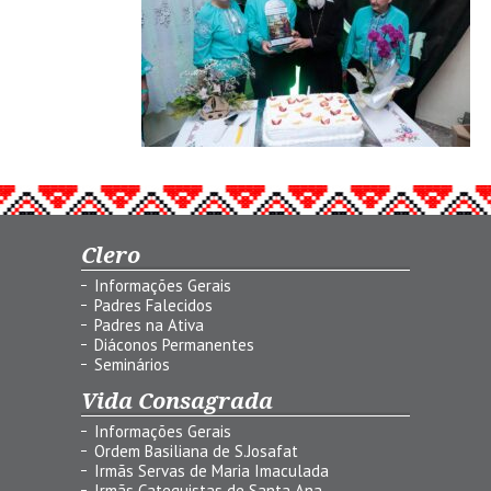
Clero
Informações Gerais
Padres Falecidos
Padres na Ativa
Diáconos Permanentes
Seminários
Vida Consagrada
Informações Gerais
Ordem Basiliana de S.Josafat
Irmãs Servas de Maria Imaculada
Irmãs Catequistas de Santa Ana