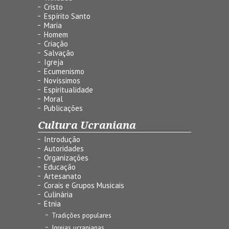
Cristo
Espírito Santo
Maria
Homem
Criação
Salvação
Igreja
Ecumenismo
Novíssimos
Espiritualidade
Moral
Publicações
Cultura Ucraniana
Introdução
Autoridades
Organizações
Educação
Artesanato
Corais e Grupos Musicais
Culinária
Etnia
Tradições populares
Igrejas ucranianas