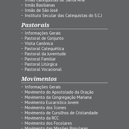
Irmãs Basilianas
Irmãs de São José
Instituto Secular das Catequistas do S.C.J
Pastorais
Informações Gerais
Pastoral de Conjunto
Visita Canônica
Pastoral Catequética
Pastoral da Juventude
Pastoral Familiar
Pastoral Litúrgica
Pastoral Vocacional
Movimentos
Informações Gerais
Movimento do Apostolado da Oração
Movimento da Congregação Mariana
Movimento Eucarístico Jovem
Movimento dos Ícones
Movimento de Cursilhos de Cristandade
Movimento da RCC
Movimento dos Focolares
Movimento das Missões Populares