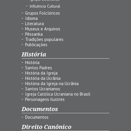
Influência Cultural
Grupos Folclóricos
Idioma
Literatura
Museus e Arquivos
Pêssanka
Tradições populares
Publicações
História
História
Santos Padres
História da Igreja
História da Ucrânia
História da Igreja na Ucrânia
Santos Ucranianos
Igreja Católica Ucraniana no Brasil
Personagens ilustres
Documentos
Documentos
Direito Canônico