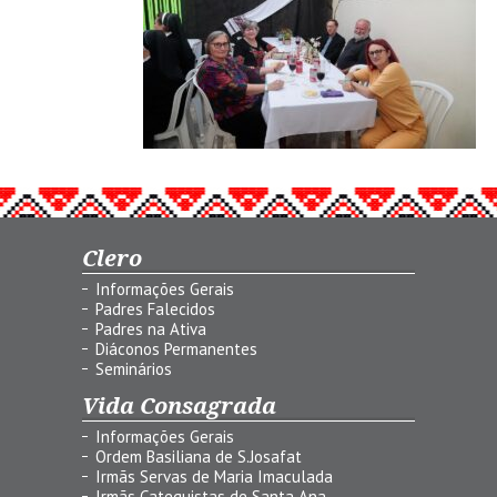
Clero
Informações Gerais
Padres Falecidos
Padres na Ativa
Diáconos Permanentes
Seminários
Vida Consagrada
Informações Gerais
Ordem Basiliana de S.Josafat
Irmãs Servas de Maria Imaculada
Irmãs Catequistas de Santa Ana