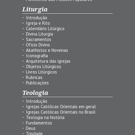
Liturgia
Introdução
Igreja e Rito
Calendário Litúrgico
Divina Liturgia
Sacramentos
Ofício Divino
Akathistos e Novenas
Iconografia
Arquitetura das igrejas
Objetos Litúrgicos
Livros Litúrgicos
Rubricas
Publicações
Teologia
Introdução
Igrejas Católicas Orientais em geral
Igrejas Católicas Orientais no Brasil
Teologia na história
Fundamentos
Deus
Trindade